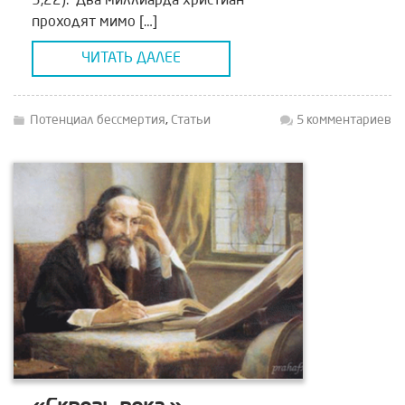
3,22). Два миллиарда христиан
проходят мимо […]
ЧИТАТЬ ДАЛЕЕ
Потенциал бессмертия
,
Статьи
5 комментариев