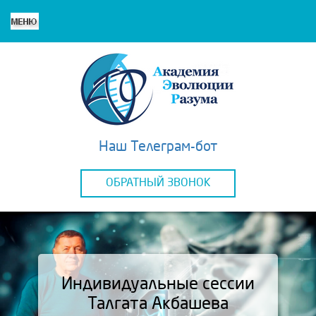
Наш Телеграм-бот
ОБРАТНЫЙ ЗВОНОК
Индивидуальные сессии
Талгата Акбашева