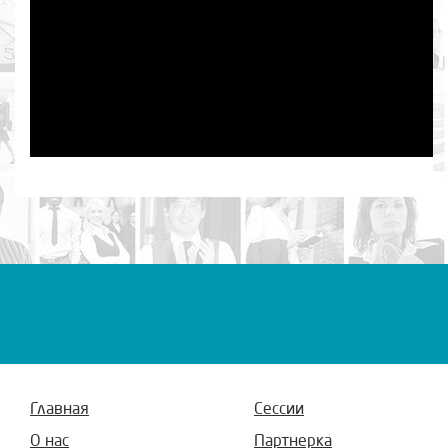
Главная
Сессии
О нас
Партнерка