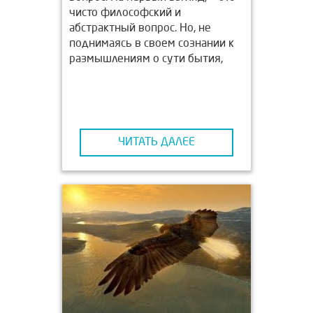
чисто философский и
абстрактный вопрос. Но, не
поднимаясь в своем сознании к
размышлениям о сути бытия,
человек просто не может
привести в действия
нейродинамические системы
высшего порядка, подаренные
ему матушкой природой.
ЧИТАТЬ ДАЛЕЕ