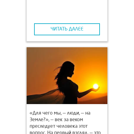
спим, видим сны, мозг отдыхает,
подсознание получает простор
для творчества…
ЧИТАТЬ ДАЛЕЕ
«Для чего мы, — люди, — на
Земле?», — век за веком
преследует человека этот
вопрос. На первый взгляд, — это