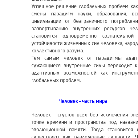
Успешное решение глобальных проблем как
смены парадигм науки, образования, в
цивилизации от безграничного потреблен
развертыванию внутренних ресурсов чел
становится одновременно сознательной
устойчивости жизненных сил человека, наро
коллективного разума.
Тем самым человек от парадигмы адап
сужающиеся внутренние силы переходит к
адаптивных возможностей как инструмен
глобальных проблем.
Человек – часть мира
Человек – сгусток всех без исключения э
точке времени и пространства под назван
эволюционной памяти. Тогда становится
существуют как разделенные сущности. Ч