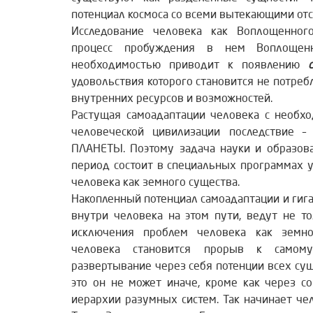
потенциал космоса со всеми вытекающими от
Исследование человека как Воплощенного
процесс пробуждения в нем Воплощен
необходимостью приводит к появлению
удовольствия которого становится не потре
внутренних ресурсов и возможностей.
Растущая самоадаптации человека с необх
человеческой цивилизации последствие
ПЛАНЕТЫ. Поэтому задача науки и образова
период состоит в специальных программах 
человека как земного существа.
Накопленный потенциал самоадаптации и гиг
внутри человека на этом пути, ведут не т
исключения проблем человека как земно
человека становится прорыв к самом
развертывание через себя потенции всех сущ
это он не может иначе, кроме как через с
иерархии разумных систем. Так начинает че