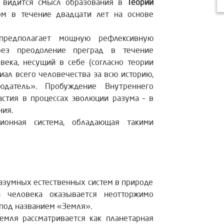
м видится смысл образования в
Теории
ом в течение двадцати лет на основе
предполагает мощную рефлексивную
рез преодоление преград в течение
века, несущий в себе (согласно теории
ал всего человечества за всю историю,
датель». Пробуждение Внутреннего
астия в процессах эволюции разума – в
ния.
ионная система, обладающая такими
разумных естественных систем в природе
 человека оказывается неотторжимо
 под названием «Земля».
емля рассматривается как планетарная