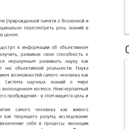
рожденной памяти о Вселенной и
ардинально пересмотреть роль знаний в
в целом.
 доступ к информации об объективном
лучить, развивая свою способность к
ся неразумным развивать науку как
т нас объективной реальности. Наука
нием возможностей самого человека как
й. Система научных знаний о мире
ак воплощенном космосе. Неисчерпаемый
его пробуждения – в этом видится цель и
вития самого человека как живого
я как творящего разума, исследование
 включение себя в процессы эволюции