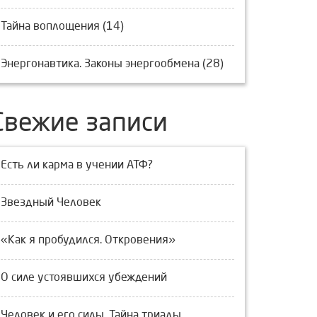
Тайна воплощения (14)
Энергонавтика. Законы энергообмена (28)
Свежие записи
Есть ли карма в учении АТФ?
Звездный Человек
«Как я пробудился. Откровения»
О силе устоявшихся убеждений
Человек и его силы. Тайна триады.