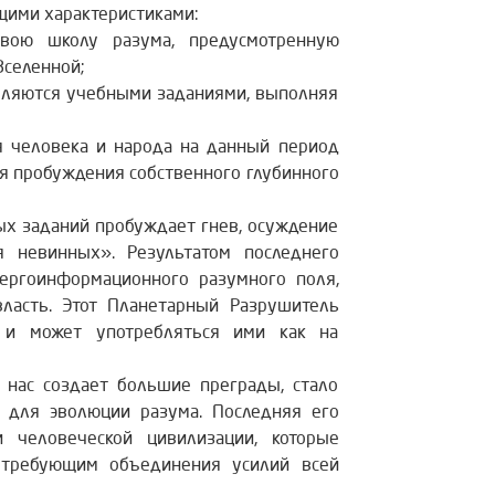
щими характеристиками:
вою школу разума, предусмотренную
Вселенной;
являются учебными заданиями, выполняя
я человека и народа на данный период
ля пробуждения собственного глубинного
ых заданий пробуждает гнев, осуждение
 невинных». Результатом последнего
нергоинформационного разумного поля,
асть. Этот Планетарный Разрушитель
 и может употребляться ими как на
 нас создает большие преграды, стало
 для эволюции разума. Последняя его
 человеческой цивилизации, которые
 требующим объединения усилий всей