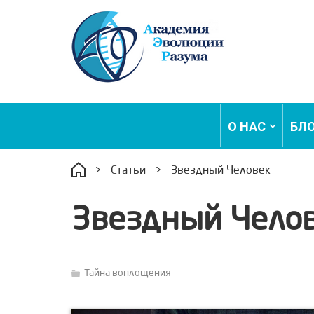
О НАС
БЛ
>
Статьи
>
Звездный Человек
Звездный Чело
Тайна воплощения