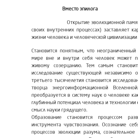
Вместо эпилога
Открытие эволюционной памяти (при
своих внутренних процессах) заставляет к
жизни человека и человеческой цивилизации 
Становится понятным, что неограниченный
мире вне и внутри себя человек может по
живому созерцанию. Тем самым становит
исследование существующей независимо о
третьего тысячелетия становится исследова
творца энергоинформационной Вселенно
преобразуется в систему наук о человеке к
глубинный потенциал человека и технологии 
смысл науки грядущего.
Образование становится процессом раз
инструмента чувствознания. Осознание себ
процессов эволюции разума, сознательное