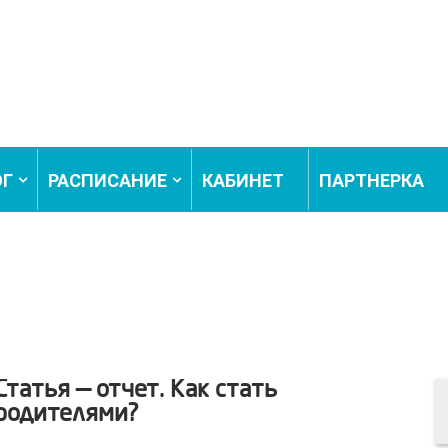
ОГ
РАСПИСАНИЕ
КАБИНЕТ
ПАРТНЕРКА
Статья — отчет. Как стать
родителями?