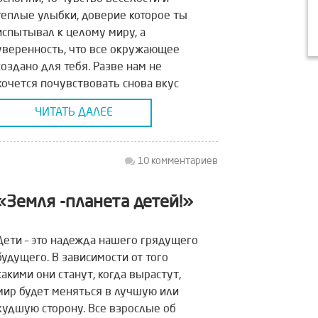
теплые улыбки, доверие которое ты
испытывал к целому миру, а
уверенность, что все окружающее
создано для тебя. Разве нам не
хочется почувствовать снова вкус
свободы и человеческой теплоты, […]
ЧИТАТЬ ДАЛЕЕ
10 комментариев
«Земля -планета детей!»
Дети – это надежда нашего грядущего
будущего. В зависимости от того
какими они станут, когда вырастут,
мир будет меняться в лучшую или
худшую сторону. Все взрослые об