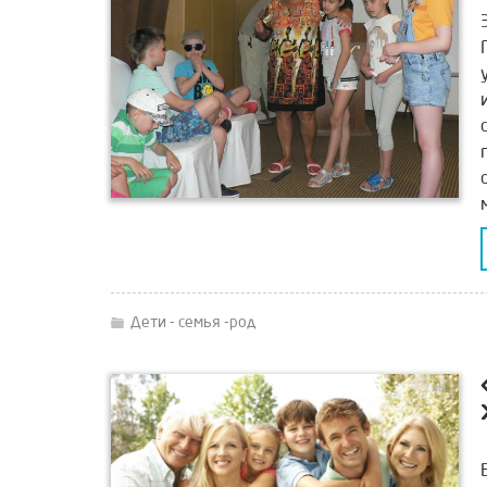
Дети - семья -род