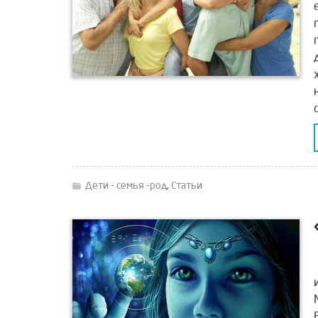
Дети - семья -род
,
Статьи