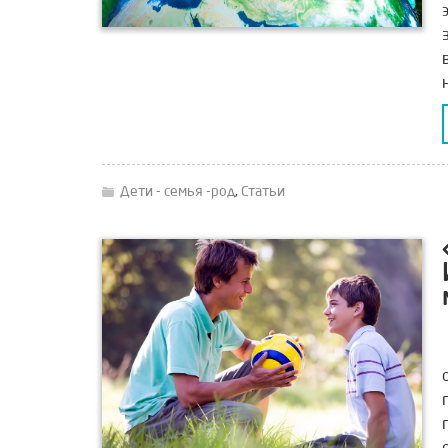
Дети - семья -род
,
Статьи