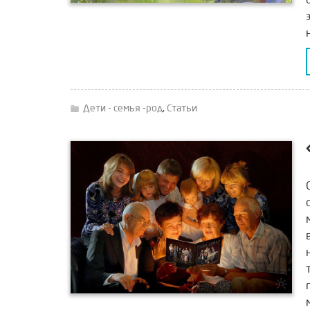
Дети - семья -род
,
Статьи