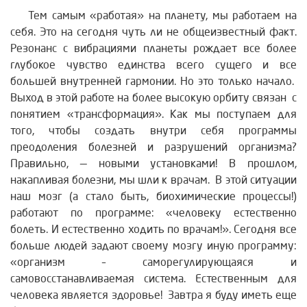
Тем самым «работая» на планету, мы работаем на
себя. Это на сегодня чуть ли не общеизвестный факт.
Резонанс с вибрациями планеты рождает все более
глубокое чувство единства всего сущего и все
большей внутренней гармонии. Но это только начало.
Выход в этой работе на более высокую орбиту связан с
понятием «трансформация». Как мы поступаем для
того, чтобы создать внутри себя программы
преодоления болезней и разрушений организма?
Правильно, — новыми установками! В прошлом,
накапливая болезни, мы шли к врачам. В этой ситуации
наш мозг (а стало быть, биохимические процессы!)
работают по программе: «человеку естественно
болеть. И естественно ходить по врачам!». Сегодня все
больше людей задают своему мозгу иную программу:
«организм – саморегулирующаяся и
самовосcтанавливаемая система. Естественным для
человека является здоровье! Завтра я буду иметь еще