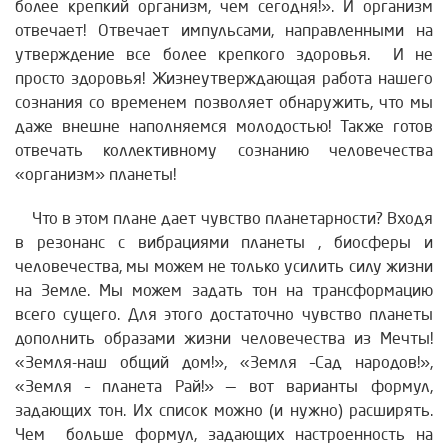
более крепкий организм, чем сегодня!». И организм
отвечает! Отвечает импульсами, направленными на
утверждение все более крепкого здоровья. И не
просто здоровья! Жизнеутверждающая работа нашего
сознания со временем позволяет обнаружить, что мы
даже внешне наполняемся молодостью! Также готов
отвечать коллективному сознанию человечества
«организм» планеты!
Что в этом плане дает чувство планетарности? Входя
в резонанс с вибрациями планеты , биосферы и
человечества, мы можем не только усилить силу жизни
на Земле. Мы можем задать тон на трансформацию
всего сущего. Для этого достаточно чувство планеты
дополнить образами жизни человечества из Мечты!
«Земля-наш общий дом!», «Земля –Сад народов!»,
«Земля – планета Рай!» — вот варианты формул,
задающих тон. Их список можно (и нужно) расширять.
Чем больше формул, задающих настроенность на