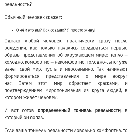
реальность?
Обычный человек скажет:
О чём это вы? Как создаю? Я просто живу!
Однако любой человек, практически сразу после
рождения, как только начались создаваться первые
образы представления об окружающем мире: тепло —
холодно, комфортно — некомфортно, голодно-сыто; уже
ваяет свой мир, пусть и неосознанно.
Так начинают
формироваться представления о мире вокруг
нас.
Затем этот мир обрастает красками, и
подтверждением миропонимания из круга людей, в
котором живёт человек.
И вот готов
определенный тоннель реальности
, в
который он попал.
Если ваша тоннель реальности довольно комфортна, то