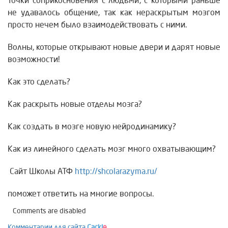
точки соприкосновения с людьми, с которыми раньше
не удавалось общение, так как нераскрытым мозгом
просто нечем было взаимодействовать с ними.
Волны, которые открывают новые двери и дарят новые
возможности!
Как это сделать?
Как раскрыть новые отделы мозга?
Как создать в мозге новую нейродинамику?
Как из линейного сделать мозг много охватывающим?
Сайт Школы АТФ
http://shcolarazyma.ru/
поможет ответить на многие вопросы.
Comments are disabled
Комментарии для сайта
Cackl
e