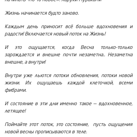
начинать что-то новое». Харуки Мураками
Жизнь начинается будто заново.
Каждым день приносит всё больше вдохновения и
радости! Включается новый поток на Жизнь!
И это ощущается, когда Весна только-только
зарождается и внешне почти незаметна.. Незаметна
внешне, а внутри!
Внутри уже льются потоки обновления, потоки новой
жизни. Их ощущаешь каждой клеточкой, всеми
фибрами.
И состояние в эти дни именно такое — вдохновенное,
летящее!
Поймайте этот поток, это состояние, пусть ощущения
новой весны прописываются в теле.