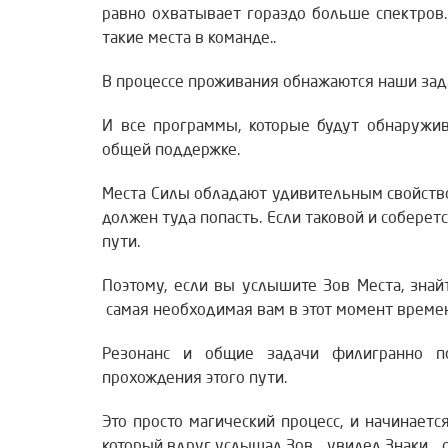
равно охватывает гораздо больше спектров.
такие места в команде..
В процессе проживания обнажаются наши зада
И все программы, которые будут обнаружив
общей поддержке.
Места Силы обладают удивительным свойством
должен туда попасть. Если таковой и соберется
пути.
Поэтому, если вы услышите Зов Места, знай
самая необходимая вам в этот момент време
Резонанс и общие задачи филигранно п
прохождения этого пути.
Это просто магический процесс, и начинается
который вдруг услышал Зов… увидел Знаки… о