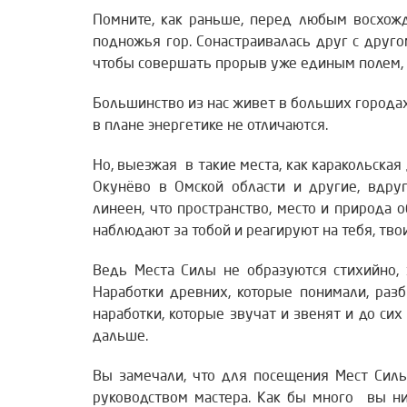
Помните, как раньше, перед любым восхожд
подножья гор. Сонастраивалась друг с друго
чтобы совершать прорыв уже единым полем,
Большинство из нас живет в больших города
в плане энергетике не отличаются.
Но, выезжая в такие места, как каракольская 
Окунёво в Омской области и другие, вдру
линеен, что пространство, место и природа
наблюдают за тобой и реагируют на тебя, твои
Ведь Места Силы не образуются стихийно, 
Наработки древних, которые понимали, разб
наработки, которые звучат и звенят и до сих 
дальше.
Вы замечали, что для посещения Мест Сил
руководством мастера. Как бы много вы ни