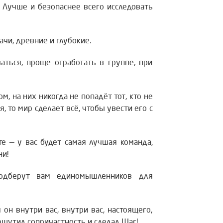
 Лучше и безопаснее всего исследовать
чи, древние и глубокие.
аться, проще отработать в группе, при
, на них никогда не попадёт тот, кто не
, то мир сделает всё, чтобы увести его с
те — у вас будет самая лучшая команда,
ни!
одберут вам единомышленников для
 он внутри вас, внутри вас, настоящего,
щутил сопричастность и сделал Шаг!