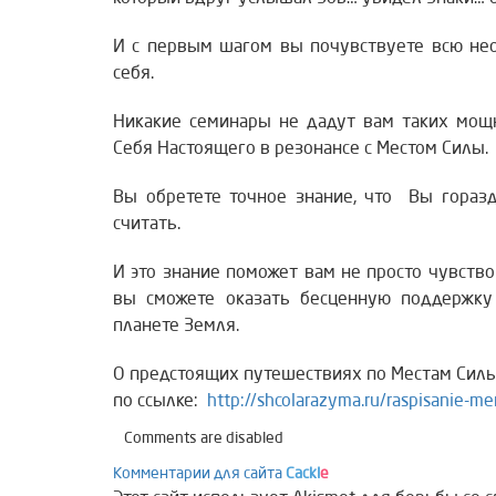
И с первым шагом вы почувствуете всю нео
себя.
Никакие семинары не дадут вам таких мощ
Себя Настоящего в резонансе с Местом Силы.
Вы обретете точное знание, что Вы горазд
считать.
И это знание поможет вам не просто чувств
вы сможете оказать бесценную поддержку
планете Земля.
О предстоящих путешествиях по Местам Сил
по ссылке:
http://shcolarazyma.ru/raspisanie-mer
Comments are disabled
Комментарии для сайта
Cackl
e