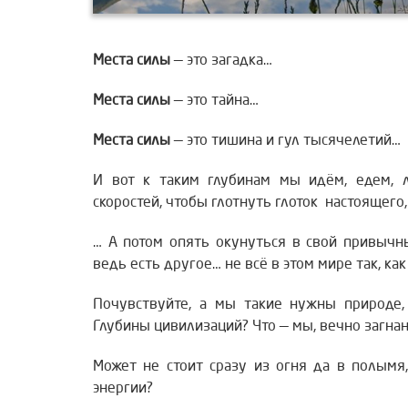
Места силы
— это загадка…
Места силы
— это тайна…
Места силы
— это тишина и гул тысячелетий…
И вот к таким глубинам мы идём, едем,
скоростей, чтобы глотнуть глоток настоящего
… А потом опять окунуться в свой привычн
ведь есть другое… не всё в этом мире так, ка
Почувствуйте, а мы такие нужны природе,
Глубины цивилизаций? Что — мы, вечно загна
Может не стоит сразу из огня да в полымя
энергии?