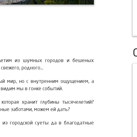
 летим из шумных городов и бешеных
, свежего, родного…
ый мир, но с внутренним ощущением, а
к видим мы в гонке событий.
 которая хранит глубины тысячелетий?
нные заботами, можем ей дать?
, из городской суеты да в благодатные