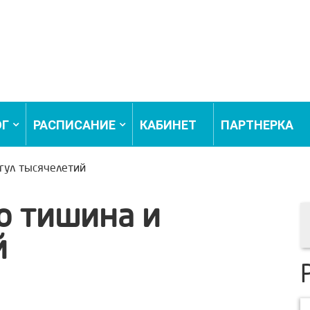
ОГ
РАСПИСАНИЕ
КАБИНЕТ
ПАРТНЕРКА
 гул тысячелетий
то тишина и
й