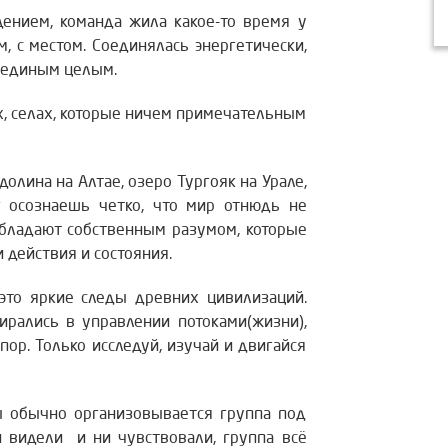
ением, команда жила какое-то время у
м, с местом. Соединялась энергетически,
 единым целым.
х, селах, которые ничем примечательным
долина на Алтае, озеро Тургояк на Урале,
г осознаешь четко, что мир отнюдь не
 обладают собственным разумом, которые
 действия и состояния.
это яркие следы древних цивилизаций.
ирались в управлении потоками(жизни),
пор. Только исследуй, изучай и двигайся
ы обычно организовывается группа под
 видели и ни чувствовали, группа всё