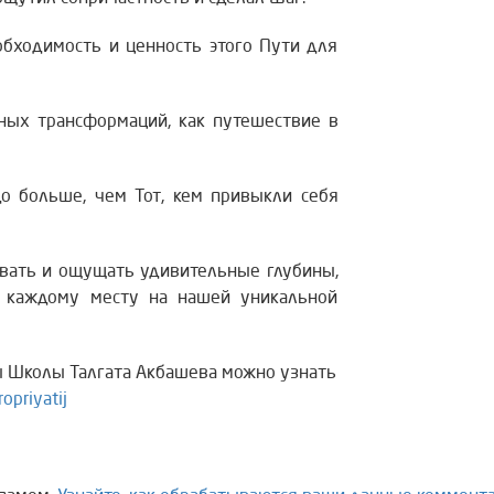
бходимость и ценность этого Пути для
ных трансформаций, как путешествие в
о больше, чем Тот, кем привыкли себя
овать и ощущать удивительные глубины,
 каждому месту на нашей уникальной
ы Школы Талгата Акбашева можно узнать
opriyatij