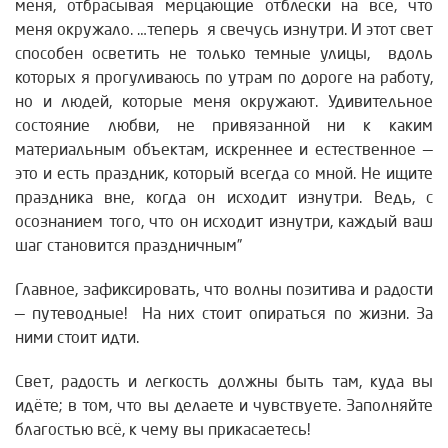
меня,
отбрасывая мерцающие отблески на все, что
меня окружало.
…теперь я свечусь изнутри. И этот свет
способен осветить не только темные улицы,
вдоль
которых я прогуливаюсь по утрам по дороге на работу,
но и людей, которые меня окружают.
Удивительное
состояние любви, не привязанной ни к каким
материальным объектам, искреннее и естественное —
это и есть праздник, который всегда со мной.
Не ищите
праздника вне, когда он исходит изнутри.
Ведь, с
осознанием того, что он исходит изнутри, каждый ваш
шаг становится праздничным”
Главное, зафиксировать, что волны позитива и радости
— путеводные!
На них стоит опираться по жизни. За
ними стоит идти.
Свет, радость и легкость должны быть там, куда вы
идёте; в том, что вы делаете и чувствуете. Заполняйте
благостью всё, к чему вы прикасаетесь!