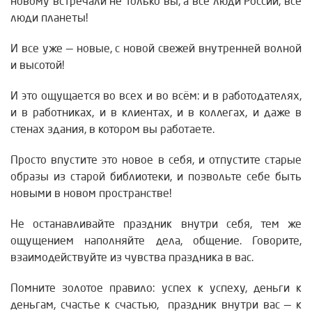
новому встречали не только вы, а все люди России, все
люди планеты!
И все уже — новые, с новой свежей внутренней волной
и высотой!
И это ощущается во всех и во всём: и в работодателях,
и в работниках, и в клиентах, и в коллегах, и даже в
стенах здания, в котором вы работаете.
Просто впустите это новое в себя, и отпустите старые
образы из старой библиотеки, и позвольте себе быть
новыми в новом пространстве!
Не останавливайте праздник внутри себя, тем же
ощущением наполняйте дела, общение. Говорите,
взаимодействуйте из чувства праздника в вас.
Помните золотое правило: успех к успеху, деньги к
деньгам, счастье к счастью, праздник внутри вас — к