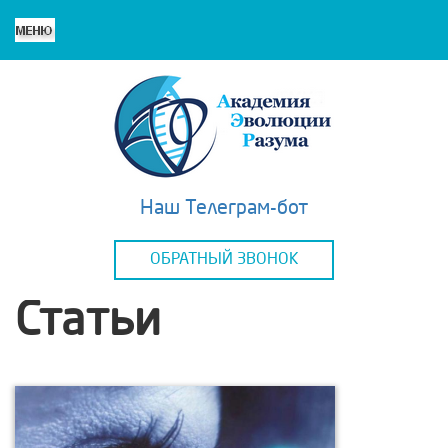
Наш Телеграм-бот
ОБРАТНЫЙ ЗВОНОК
Статьи