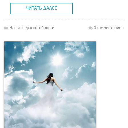
излучений. Мы просто не получили от
ЧИТАТЬ ДАЛЕЕ
предыдущих поколений опыта
приведения их в действие.
Материальная […]
Наши сверхспособности
0 комментариев