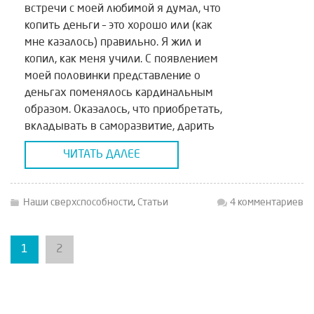
встречи с моей любимой я думал, что
копить деньги – это хорошо или (как
мне казалось) правильно. Я жил и
копил, как меня учили. С появлением
моей половинки представление о
деньгах поменялось кардинальным
образом. Оказалось, что приобретать,
вкладывать в саморазвитие, дарить
подарки, вот то, что обеспечивает
ЧИТАТЬ ДАЛЕЕ
движение денежной энергии, […]
Наши сверхспособности
,
Статьи
4 комментариев
1
2