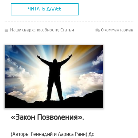
вопросы. Они живут так, как достойно
ЧИТАТЬ ДАЛЕЕ
высшему животному, — в борьбе и
конкуренции […]
Наши сверхспособности
,
Статьи
0 комментариев
«Закон Позволения».
(Авторы Геннадий и Лариса Ранн) До