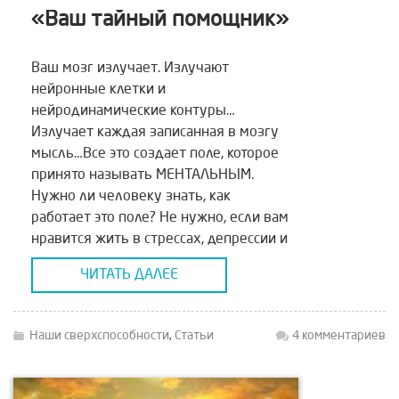
«Ваш тайный помощник»
Ваш мозг излучает. Излучают
нейронные клетки и
нейродинамические контуры…
Излучает каждая записанная в мозгу
мысль…Все это создает поле, которое
принято называть МЕНТАЛЬНЫМ.
Нужно ли человеку знать, как
работает это поле? Не нужно, если вам
нравится жить в стрессах, депрессии и
испытывая хронические головные
ЧИТАТЬ ДАЛЕЕ
боли и скачки давления…Тридцать лет
я интересуюсь человеческим мозгом
как биокомпьютером.
Наши сверхспособности
,
Статьи
4 комментариев