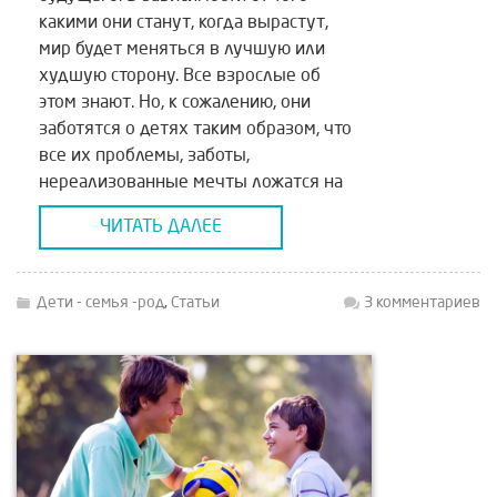
какими они станут, когда вырастут,
мир будет меняться в лучшую или
худшую сторону. Все взрослые об
этом знают. Но, к сожалению, они
заботятся о детях таким образом, что
все их проблемы, заботы,
нереализованные мечты ложатся на
плечи малышей тяжким грузом. И
ЧИТАТЬ ДАЛЕЕ
круг замыкается. Новые […]
Дети - семья -род
,
Статьи
3 комментариев