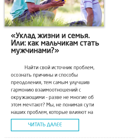
«Уклад жизни и семья.
Или: как мальчикам стать
мужчинами?»
Найти свой источник проблем,
осознать причины и способы
преодоления, тем самым улучшив
гармонию взаимоотношений с
окружающими – разве не многие об
этом мечтают? Мы, не понимая сути
наших проблем, которые влияют на
весь уклад жизни, обречены на
ЧИТАТЬ ДАЛЕЕ
бездействие или заторможенную
реакцию «Скорой помощи». Медленно