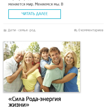
меняется мир. Меняемся мы. В
каждом новом поколении приходят
ЧИТАТЬ ДАЛЕЕ
качественно новые дети, — новыми
устремлениями и новыми […]
Дети - семья -род
0 комментариев
«Сила Рода-энергия
жизни»