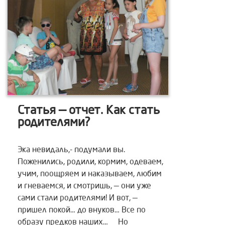
Статья — отчет. Как стать
родителями?
Эка невидаль,- подумали вы.
Поженились, родили, кормим, одеваем,
учим, поощряем и наказываем, любим
и гневаемся, и смотришь, — они уже
сами стали родителями! И вот, —
пришел покой… до внуков… Все по
образу предков наших… Но