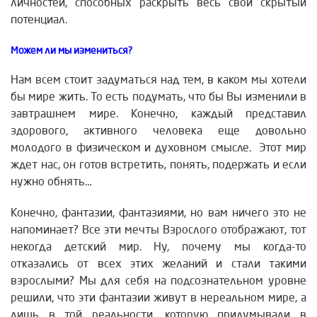
личностей, способных раскрыть весь свой скрытый
потенциал.
Можем ли мы измениться?
Нам всем стоит задуматься над тем, в каком мы хотели
бы мире жить. То есть подумать, что бы Вы изменили в
завтрашнем мире. Конечно, каждый представил
здорового, активного человека еще довольно
молодого в физическом и духовном смысле. Этот мир
ждет нас, он готов встретить, понять, подержать и если
нужно обнять…
Конечно, фантазии, фантазиями, но вам ничего это не
напоминает? Все эти мечты Взрослого отображают, тот
некогда детский мир. Ну, почему мы когда-то
отказались от всех этих желаний и стали такими
взрослыми? Мы для себя на подсознательном уровне
решили, что эти фантазии живут в нереальном мире, а
лишь в той реальности, которую придумывали в