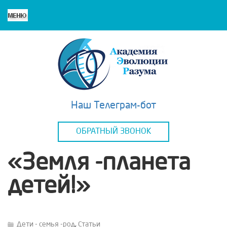
Наш Телеграм-бот
ОБРАТНЫЙ ЗВОНОК
«Земля -планета
детей!»
Дети - семья -род
,
Статьи