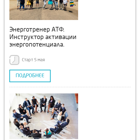
Энерготренер АТФ.
Инструктор активации
энергопотенциала.
Старт 5 мая
ПОДРОБНЕЕ