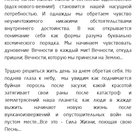
(вдох-нового-веяния!) становится нашей насущной
потребностью. И однажды мы обретаем чувство
неуничтожимого никакими обстоятельствами
внутреннего достоинства. В нас открывается
понимание себя как формы разума буквально
космического порядка. Мы начинаем чувствовать
дуновение Вечности в каждый миг! Вечности, откуда
пришли; Вечности, которую мы принесли на Землю…
Трудно решиться жить день за днем обретая себя. Но
подняв глаза к небу, мы увидим как поднимается
буйная поросль после засухи; какой красотой
затягивает свои раны после катастроф и
землетрясений наша планета; как люди в жажде
выжить начинают новую жизнь после
вулканоизвержений и опустошительных войн на
пустом месте…Все это – Сила Жизни, поющая свою
Песнь…