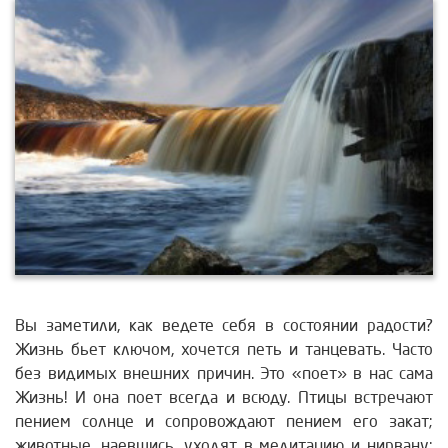
Вы заметили, как ведете себя в состоянии радости?
Жизнь бьет ключом, хочется петь и танцевать. Часто
без видимых внешних причин. Это «поет» в нас сама
Жизнь! И она поет всегда и всюду. Птицы встречают
пением солнце и сопровождают пением его закат;
животные, наевшись, уходят в медитацию и нирвану;