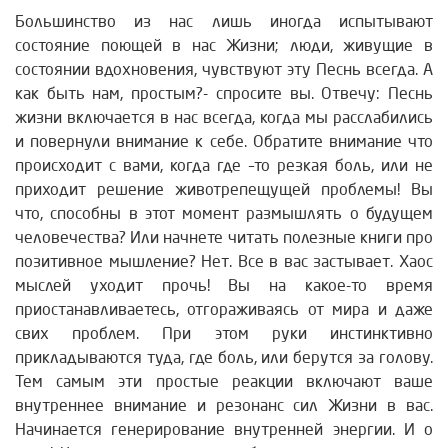
Большинство из нас лишь иногда испытывают
состояние поющей в нас Жизни; люди, живущие в
состоянии вдохновения, чувствуют эту Песнь всегда. А
как быть нам, простым?- спросите вы. Отвечу: Песнь
жизни включается в нас всегда, когда мы расслабились
и повернули внимание к себе. Обратите внимание что
происходит с вами, когда где –то резкая боль, или не
приходит решение животрепещущей проблемы! Вы
что, способны в этот момент размышлять о будущем
человечества? Или начнете читать полезные книги про
позитивное мышление? Нет. Все в вас застывает. Хаос
мыслей уходит прочь! Вы на какое-то время
приостанавливаетесь, отгораживаясь от мира и даже
свих проблем. При этом руки инстинктивно
прикладываются туда, где боль, или берутся за голову.
Тем самым эти простые реакции включают ваше
внутреннее внимание и резонанс сил Жизни в вас.
Начинается генерирование внутренней энергии. И о