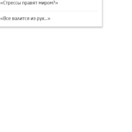
«Стрессы правят миром?»
«Все валится из рук…»