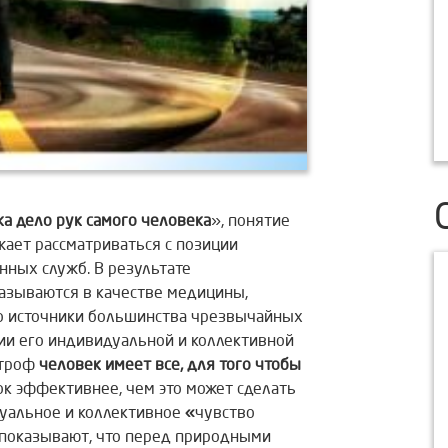
ка дело рук самого человека
», понятие
ает рассматриваться с позиции
ных служб. В результате
азываются в качестве медицины,
Ибо источники большинства чрезвычайных
ции его индивидуальной и коллективной
строф
человек имеет все, для того чтобы
к эффективнее, чем это может сделать
дуальное и коллективное
«
чувство
показывают, что перед природными