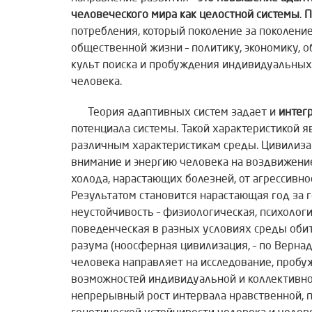
человеческого мира как целостной системы
.
П
потребления, который поколение за поколени
общественной жизни – политику, экономику, 
культ поиска и пробуждения индивидуальных
человека.
Теория адаптивных систем задает и
интег
потенциала системы. Такой характеристикой 
различным характеристикам среды. Цивилиза
внимание и энергию человека на воздвижение
холода, нарастающих болезней, от агрессивно
Результатом становится нарастающая год за 
неустойчивость – физиологическая, психологи
поведенческая в разных условиях среды оби
разума (ноосферная цивилизация, – по Вернад
человека направляет на исследование, проб
возможностей индивидуальной и коллективно
непрерывный рост интервала нравственной, п