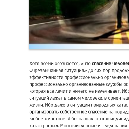
Хотя всеми осознается, «что
спасение челове
«чрезвычайная ситуация» до сих пор продолж
эффективности профессионально организован
профессионально организованные службы ок
которая все лечит и ничего не излечивает. 
ситуаций лежат в самом человеке, в ориента
жизни. Ибо даже в ситуации природных ката
организовать собственное
спасение
на порядо
любое животное. Я бы назвал это как индиви
катастрофы
».
Многочисленные исследования 