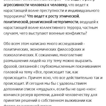
агрессивности человека к человеку,
что ведет к
нарастающей волне преступности и индивидуального
терроризма?
Что ведет к росту этнической
,
политической, религиозной нетерпимости
, ведущей к
нарастающей волне коллективного террора, частным
случаем, чего выступают военные конфликты?
Обо всем этом написано много исследований –
политических, экономических философских и
психологических. К сожалению, многолетние
размышления людей на эту тему можно выразить
фразой, связанной с глубокомысленным покачиванием
головой на тему «Все, происходит так, как
происходит». Причем ясно, что все действительно так и
происходит. И сегодня мы бы с удовольствием
дополнили список «мудрых», если бы не одно «но»:
кончился резерв времени, данной человечеству для
принятия решений о собственном выживании как