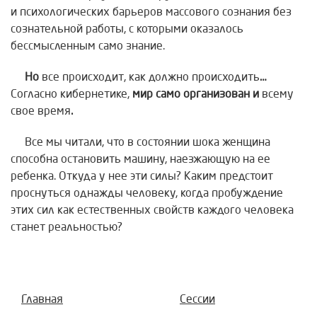
и психологических барьеров массового сознания без
сознательной работы, с которыми оказалось
бессмысленным само знание.
Но
все происходит, как должно происходить
…
Согласно кибернетике,
мир само организован и
всему
свое время
.
Все мы читали, что в состоянии шока женщина
способна остановить машину, наезжающую на ее
ребенка. Откуда у нее эти силы? Каким предстоит
проснуться однажды человеку, когда пробуждение
этих сил как естественных свойств каждого человека
станет реальностью?
Главная
Сессии