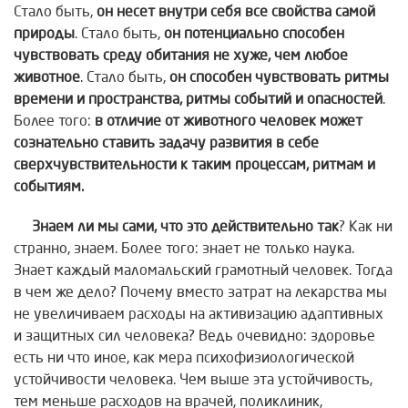
Стало быть,
он несет внутри
себя все свойства самой
природы
. Стало быть,
он потенциально способен
чувствовать среду обитания не хуже, чем любое
животное
. Стало быть,
он способен
чувствовать ритмы
времени и пространства, ритмы событий и опасностей
.
Более того:
в отличие от животного человек может
сознательно ставить задачу развития в себе
сверхчувствительности к таким процессам, ритмам и
событиям.
Знаем ли мы сами, что это действительно так
? Как ни
странно, знаем. Более того: знает не только наука.
Знает каждый маломальский грамотный человек. Тогда
в чем же дело? Почему вместо затрат на лекарства мы
не увеличиваем расходы на активизацию адаптивных
и защитных сил человека? Ведь очевидно: здоровье
есть ни что иное, как мера психофизиологической
устойчивости человека. Чем выше эта устойчивость,
тем меньше расходов на врачей, поликлиник,