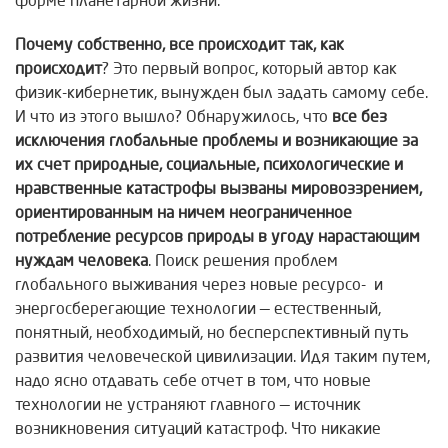
форме планетарной жизни.
Почему собственно, все происходит так, как
происходит
? Это первый вопрос, который автор как
физик-кибернетик, вынужден был задать самому себе.
И что из этого вышло? Обнаружилось, что
все без
исключения глобальные проблемы и возникающие за
их счет природные, социальные, психологические и
нравственные катастрофы вызваны мировоззрением,
ориентированным на ничем неограниченное
потребление ресурсов природы в угоду нарастающим
нуждам человека
. Поиск решения проблем
глобального выживания через новые ресурсо- и
энергосберегающие технологии — естественный,
понятный, необходимый, но бесперспективный путь
развития человеческой цивилизации. Идя таким путем,
надо ясно отдавать себе отчет в том, что новые
технологии не устраняют главного — источник
возникновения ситуаций катастроф. Что никакие