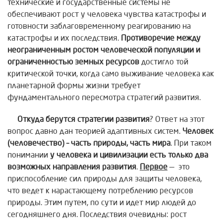
технические и государственные системы не
обеспечивают рост у человека чувства катастрофы и
готовности заблаговременному реагированию на
катастрофы и их последствия.
Противоречие между
неограниченным ростом человеческой популяции и
ограниченностью земных ресурсов
достигло той
критической точки, когда само выживание человека как
планетарной формы жизни требует
фундаментального пересмотра стратегий развития.
Откуда берутся стратегии развития
? Ответ на этот
вопрос давно дан теорией адаптивных систем.
Человек
(человечество) – часть природы, часть мира
. При таком
понимании
у человека и цивилизации есть только два
возможных направления развития
.
Первое
— это
приспособление сил природы для защиты человека,
что ведет к нарастающему потреблению ресурсов
природы. Этим путем, по сути и идет мир людей до
сегодняшнего дня. Последствия очевидны: рост