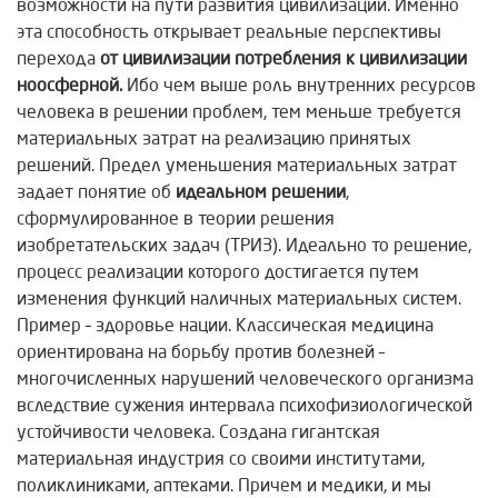
возможности на пути развития цивилизации. Именно
эта способность открывает реальные перспективы
перехода
от цивилизации потребления к цивилизации
ноосферной.
Ибо чем выше роль внутренних ресурсов
человека в решении проблем, тем меньше требуется
материальных затрат на реализацию принятых
решений. Предел уменьшения материальных затрат
задает понятие об
идеальном решении
,
сформулированное в теории решения
изобретательских задач (ТРИЗ). Идеально то решение,
процесс реализации которого достигается путем
изменения функций наличных материальных систем.
Пример – здоровье нации. Классическая медицина
ориентирована на борьбу против болезней –
многочисленных нарушений человеческого организма
вследствие сужения интервала психофизиологической
устойчивости человека. Создана гигантская
материальная индустрия со своими институтами,
поликлиниками, аптеками. Причем и медики, и мы