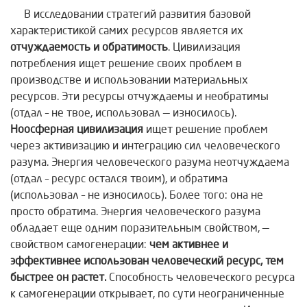
В исследовании стратегий развития базовой
характеристикой самих ресурсов является их
отчуждаемость и обратимость
. Цивилизация
потребления ищет решение своих проблем в
производстве и использовании материальных
ресурсов. Эти ресурсы отчуждаемы и необратимы
(отдал – не твое, использовал — износилось).
Ноосферная цивилизация
ищет решение проблем
через активизацию и интеграцию сил человеческого
разума. Энергия человеческого разума неотчуждаема
(отдал – ресурс остался твоим), и обратима
(использовал – не износилось). Более того: она не
просто обратима. Энергия человеческого разума
обладает еще одним поразительным свойством, —
свойством самогенерации:
чем активнее и
эффективнее использован человеческий ресурс, тем
быстрее он растет.
Способность человеческого ресурса
к самогенерации открывает, по сути неограниченные