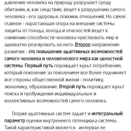
давления человека на природу разрушает среду
обитания, и, как следствие, ведет к разрушению самого
человека – его здоровья, психики, отношений. Но самое
главное – нарастающая опора на внешние системы
защиты от голода, холода и опасностей ведет к
снижению способности человека чувствовать мир и
адекватно реагировать на него.
Второе
направление
развития –
это повышение адаптивных возможностей
самого человека и человеческого мира как целостной
системы
.
Первый путь
порождает культ потребления,
который поколение за поколением все более подчиняет
все стороны общественной жизни – политику,
экономику, образование.
Второй путь
порождает культ
поиска и пробуждения индивидуальных и
коллективных возможностей самого человека.
Теория адаптивных систем задает и
интегральный
параметр
оценки внутреннего потенциала системы.
Такой характеристикой является интервал ее