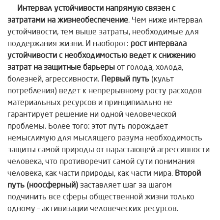
Интервал устойчивости напрямую связен с
затратами на жизнеобеспечение
. Чем ниже интервал
устойчивости, тем выше затраты, необходимые для
поддержания жизни. И наоборот:
рост интервала
устойчивости с необходимостью ведет к снижению
затрат на защитные барьеры
от голода, холода,
болезней, агрессивности.
Первый путь
(культ
потребления) ведет к непрерывному росту расходов
материальных ресурсов и принципиально не
гарантирует решение ни одной человеческой
проблемы. Более того: этот путь порождает
немыслимую для мыслящего разума необходимость
защиты самой природы от нарастающей агрессивности
человека, что противоречит самой сути понимания
человека, как части природы, как части мира.
Второй
путь (ноосферный)
заставляет шаг за шагом
подчинить все сферы общественной жизни только
одному – активизации человеческих ресурсов.