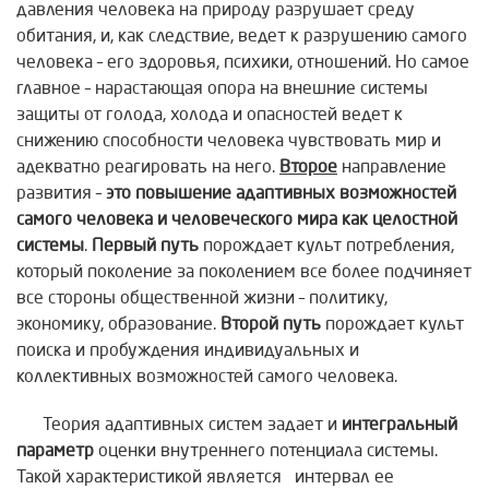
давления человека на природу разрушает среду
обитания, и, как следствие, ведет к разрушению самого
человека – его здоровья, психики, отношений. Но самое
главное – нарастающая опора на внешние системы
защиты от голода, холода и опасностей ведет к
снижению способности человека чувствовать мир и
адекватно реагировать на него.
Второе
направление
развития –
это повышение адаптивных возможностей
самого человека и человеческого мира как целостной
системы
.
Первый путь
порождает культ потребления,
который поколение за поколением все более подчиняет
все стороны общественной жизни – политику,
экономику, образование.
Второй путь
порождает культ
поиска и пробуждения индивидуальных и
коллективных возможностей самого человека.
Теория адаптивных систем задает и
интегральный
параметр
оценки внутреннего потенциала системы.
Такой характеристикой является интервал ее