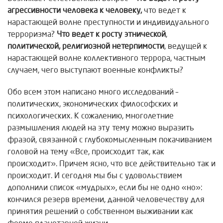
агрессивности человека к человеку,
что ведет к
нарастающей волне преступности и индивидуального
терроризма?
Что ведет к росту этнической
,
политической, религиозной нетерпимости
, ведущей к
нарастающей волне коллективного террора, частным
случаем, чего выступают военные конфликты?
Обо всем этом написано много исследований –
политических, экономических философских и
психологических. К сожалению, многолетние
размышления людей на эту тему можно выразить
фразой, связанной с глубокомысленным покачиванием
головой на тему «Все, происходит так, как
происходит». Причем ясно, что все действительно так и
происходит. И сегодня мы бы с удовольствием
дополнили список «мудрых», если бы не одно «но»:
кончился резерв времени, данной человечеству для
принятия решений о собственном выживании как