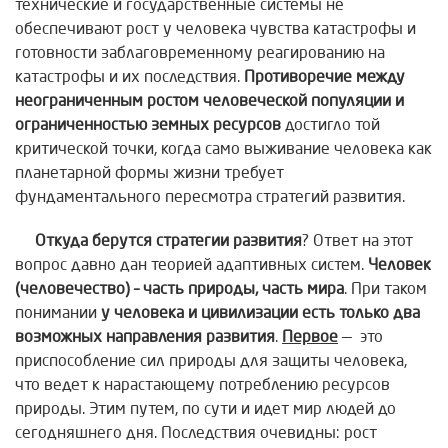
технические и государственные системы не
обеспечивают рост у человека чувства катастрофы и
готовности заблаговременному реагированию на
катастрофы и их последствия.
Противоречие между
неограниченным ростом человеческой популяции и
ограниченностью земных ресурсов
достигло той
критической точки, когда само выживание человека как
планетарной формы жизни требует
фундаментального пересмотра стратегий развития.
Откуда берутся стратегии развития
? Ответ на этот
вопрос давно дан теорией адаптивных систем.
Человек
(человечество) – часть природы, часть мира
. При таком
понимании
у человека и цивилизации есть только два
возможных направления развития
.
Первое
— это
приспособление сил природы для защиты человека,
что ведет к нарастающему потреблению ресурсов
природы. Этим путем, по сути и идет мир людей до
сегодняшнего дня. Последствия очевидны: рост