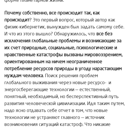
форме планетарной жизни.
Почему собственно, все происходит так, как
происходит
? Это первый вопрос, который автор как
физик-кибернетик, вынужден был задать самому себе.
И что из этого вышло? Обнаружилось, что
все без
исключения глобальные проблемы и возникающие за
их счет природные, социальные, психологические и
нравственные катастрофы вызваны мировоззрением,
ориентированным на ничем неограниченное
потребление ресурсов природы в угоду нарастающим
нуждам человека
. Поиск решения проблем
глобального выживания через новые ресурсо- и
энергосберегающие технологии — естественный,
понятный, необходимый, но бесперспективный путь
развития человеческой цивилизации. Идя таким путем,
надо ясно отдавать себе отчет в том, что новые
технологии не устраняют главного — источник
возникновения ситуаций катастроф. Что никакие