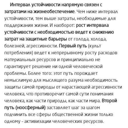
Интервал устойчивости напрямую связен с
затратами на жизнеобеспечение
. Чем ниже интервал
устойчивости, тем выше затраты, необходимые для
поддержания жизни. И наоборот:
рост интервала
устойчивости с необходимостью ведет к снижению
затрат на защитные барьеры
от голода, холода,
болезней, агрессивности.
Первый путь
(культ
потребления) ведет к непрерывному росту расходов
материальных ресурсов и принципиально не
гарантирует решение ни одной человеческой
проблемы. Более того: этот путь порождает
немыслимую для мыслящего разума необходимость
защиты самой природы от нарастающей агрессивности
человека, что противоречит самой сути понимания
человека, как части природы, как части мира.
Второй
путь (ноосферный)
заставляет шаг за шагом
подчинить все сферы общественной жизни только
одному – активизации человеческих ресурсов.