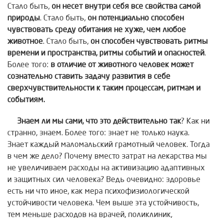
Стало быть,
он несет внутри
себя все свойства самой
природы
. Стало быть,
он потенциально способен
чувствовать среду обитания не хуже, чем любое
животное
. Стало быть,
он способен
чувствовать ритмы
времени и пространства, ритмы событий и опасностей
.
Более того:
в отличие от животного человек может
сознательно ставить задачу развития в себе
сверхчувствительности к таким процессам, ритмам и
событиям.
Знаем ли мы сами, что это действительно так
? Как ни
странно, знаем. Более того: знает не только наука.
Знает каждый маломальский грамотный человек. Тогда
в чем же дело? Почему вместо затрат на лекарства мы
не увеличиваем расходы на активизацию адаптивных
и защитных сил человека? Ведь очевидно: здоровье
есть ни что иное, как мера психофизиологической
устойчивости человека. Чем выше эта устойчивость,
тем меньше расходов на врачей, поликлиник,