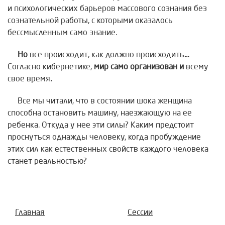
и психологических барьеров массового сознания без
сознательной работы, с которыми оказалось
бессмысленным само знание.
Но
все происходит, как должно происходить
…
Согласно кибернетике,
мир само организован и
всему
свое время
.
Все мы читали, что в состоянии шока женщина
способна остановить машину, наезжающую на ее
ребенка. Откуда у нее эти силы? Каким предстоит
проснуться однажды человеку, когда пробуждение
этих сил как естественных свойств каждого человека
станет реальностью?
Главная
Сессии