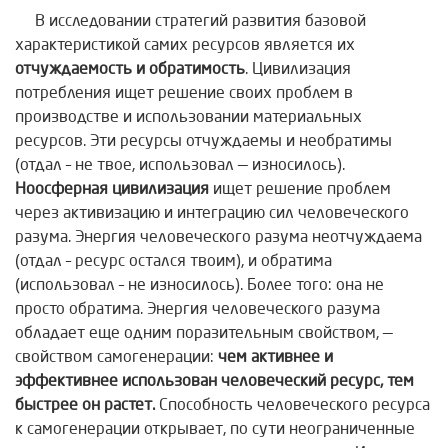
В исследовании стратегий развития базовой
характеристикой самих ресурсов является их
отчуждаемость и обратимость
. Цивилизация
потребления ищет решение своих проблем в
производстве и использовании материальных
ресурсов. Эти ресурсы отчуждаемы и необратимы
(отдал – не твое, использовал — износилось).
Ноосферная цивилизация
ищет решение проблем
через активизацию и интеграцию сил человеческого
разума. Энергия человеческого разума неотчуждаема
(отдал – ресурс остался твоим), и обратима
(использовал – не износилось). Более того: она не
просто обратима. Энергия человеческого разума
обладает еще одним поразительным свойством, —
свойством самогенерации:
чем активнее и
эффективнее использован человеческий ресурс, тем
быстрее он растет.
Способность человеческого ресурса
к самогенерации открывает, по сути неограниченные