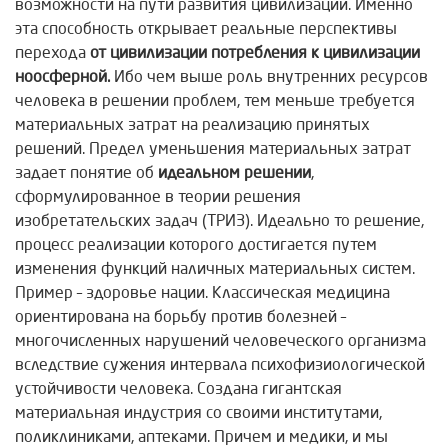
возможности на пути развития цивилизации. Именно
эта способность открывает реальные перспективы
перехода
от цивилизации потребления к цивилизации
ноосферной.
Ибо чем выше роль внутренних ресурсов
человека в решении проблем, тем меньше требуется
материальных затрат на реализацию принятых
решений. Предел уменьшения материальных затрат
задает понятие об
идеальном решении
,
сформулированное в теории решения
изобретательских задач (ТРИЗ). Идеально то решение,
процесс реализации которого достигается путем
изменения функций наличных материальных систем.
Пример – здоровье нации. Классическая медицина
ориентирована на борьбу против болезней –
многочисленных нарушений человеческого организма
вследствие сужения интервала психофизиологической
устойчивости человека. Создана гигантская
материальная индустрия со своими институтами,
поликлиниками, аптеками. Причем и медики, и мы