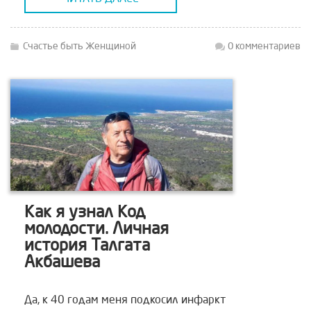
мозгу поменять это отношение, ваше
[…]
Счастье быть Женщиной
0 комментариев
Как я узнал Код
молодости. Личная
история Талгата
Акбашева
Да, к 40 годам меня подкосил инфаркт