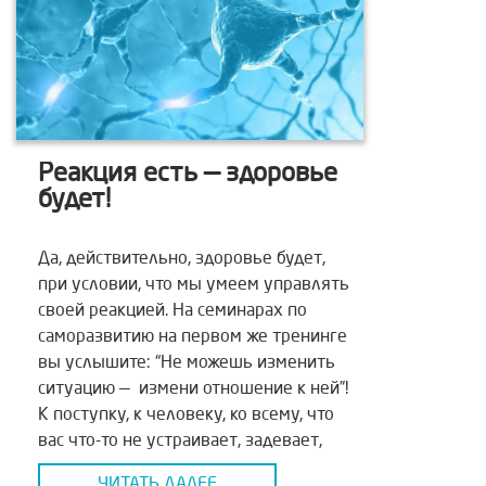
Реакция есть — здоровье
будет!
Да, действительно, здоровье будет,
при условии, что мы умеем управлять
своей реакцией. На семинарах по
саморазвитию на первом же тренинге
вы услышите: “Не можешь изменить
ситуацию — измени отношение к ней”!
К поступку, к человеку, ко всему, что
вас что-то не устраивает, задевает,
обижает. Но прежде чем вы успеете в
ЧИТАТЬ ДАЛЕЕ