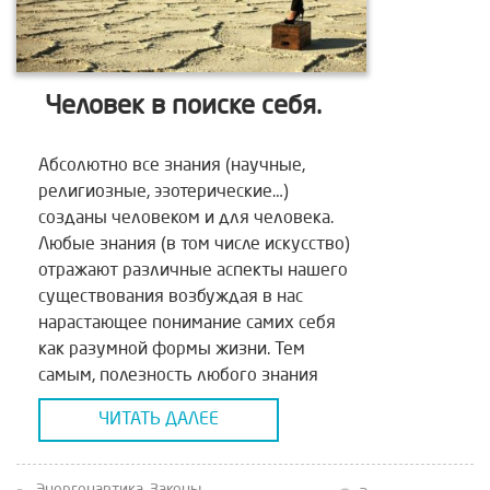
Человек в поиске себя.
Абсолютно все знания (научные,
религиозные, эзотерические…)
созданы человеком и для человека.
Любые знания (в том числе искусство)
отражают различные аспекты нашего
существования возбуждая в нас
нарастающее понимание самих себя
как разумной формы жизни. Тем
самым, полезность любого знания
измеряется с одной стороны,
ЧИТАТЬ ДАЛЕЕ
применимостью в практической
жизни; с другой, — мерой включения в
нас осознания себя […]