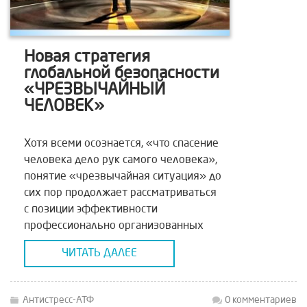
Новая стратегия
глобальной безопасности
«ЧРЕЗВЫЧАЙНЫЙ
ЧЕЛОВЕК»
Хотя всеми осознается, «что спасение
человека дело рук самого человека»,
понятие «чрезвычайная ситуация» до
сих пор продолжает рассматриваться
с позиции эффективности
профессионально организованных
служб. В результате профессионально
ЧИТАТЬ ДАЛЕЕ
организованные службы оказываются
в качестве медицины, которая все
лечит и ничего не излечивает. Ибо
Антистресс-АТФ
0 комментариев