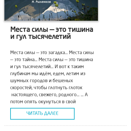
Места силы — это тишина
и гул тысячелетий
Места силы — это загадка… Места силы
— это тайна… Места силы — это тишина
и гул тысячелетий… И вот к таким
глубинам мы идём, едем, летим из
шумных городов и бешеных
скоростей, чтобы глотнуть глоток
настоящего, свежего, родного… … А
потом опять окунуться в свой
привычный мир, но с внутренним
ЧИТАТЬ ДАЛЕЕ
ощущением, а ведь есть […]