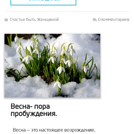
женщины в сотни (если не тысячи!) раз
чувствительнее, […]
Счастье быть Женщиной
0 комментариев
Весна- пора
пробуждения.
Весна — это настоящее возрождение,