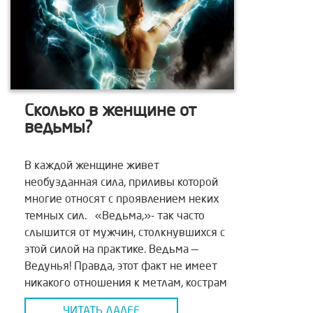
Сколько в женщине от
ведьмы?
В каждой женщине живет
необузданная сила, приливы которой
многие относят с проявлением неких
темных сил. «Ведьма,»- так часто
слышится от мужчин, столкнувшихся с
этой силой на практике. Ведьма —
Ведунья! Правда, этот факт не имеет
никакого отношения к метлам, кострам
и сказкам про них. Просто рецепторы
ЧИТАТЬ ДАЛЕЕ