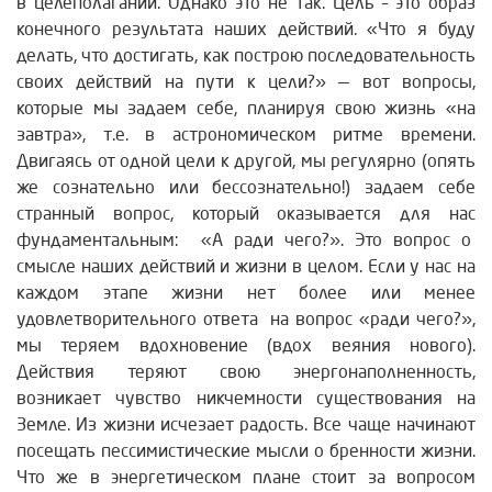
в целеполагании. Однако это не так. Цель – это образ
конечного результата наших действий. «Что я буду
делать, что достигать, как построю последовательность
своих действий на пути к цели?» — вот вопросы,
которые мы задаем себе, планируя свою жизнь «на
завтра», т.е. в астрономическом ритме времени.
Двигаясь от одной цели к другой, мы регулярно (опять
же сознательно или бессознательно!) задаем себе
странный вопрос, который оказывается для нас
фундаментальным: «А ради чего?». Это вопрос о
смысле наших действий и жизни в целом. Если у нас на
каждом этапе жизни нет более или менее
удовлетворительного ответа на вопрос «ради чего?»,
мы теряем вдохновение (вдох веяния нового).
Действия теряют свою энергонаполненность,
возникает чувство никчемности существования на
Земле. Из жизни исчезает радость. Все чаще начинают
посещать пессимистические мысли о бренности жизни.
Что же в энергетическом плане стоит за вопросом