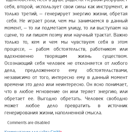
себя, второй, -использует свои силы как инструмент, и
только третий, — генерирует энергию жизни, обретая
себя. Не играет роли, чем мы занимаемся в данный
момент, — то ли подметаем улицу, то ли выступаем на
сцене, то ли пишем поэму или научный трактат. Важно
только то, кем и чем мы чувствуем себя в этом
процессе, — рабом обстоятельств, работником или
вдохновенно творящим жизнь существом.
Осознающий себя человек не отклоняется от любого
дела, предложенного ему обстоятельствами,
независимо от того, интересно ему в данный момент
времени это дело или неинтересно. Он ясно понимает,
что в любое мгновение он или теряет энергию, или
обретает ее. Выгодно обретать. Человек свободно
может любое дело превратить в источник
генерирования жизни, наполненной смысла.
Comments are disabled