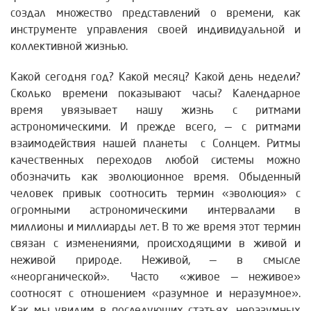
создал множество представлений о времени, как
инструменте управления своей индивидуальной и
коллективной жизнью.
Какой сегодня год? Какой месяц? Какой день недели?
Сколько времени показывают часы? Календарное
время увязывает нашу жизнь с ритмами
астрономическими. И прежде всего, — с ритмами
взаимодействия нашей планеты с Солнцем. Ритмы
качественных переходов любой системы можно
обозначить как эволюционное время. Обыденный
человек привык соотносить термин «эволюция» с
огромными астрономическими интервалами в
миллионы и миллиарды лет. В то же время этот термин
связан с изменениями, происходящими в живой и
неживой природе. Неживой, — в смысле
«неорганической». Часто «живое — неживое»
соотносят с отношением «разумное и неразумное».
Как мы увидим в последующих статьях, неразумных