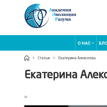
О НАС
БЛ
>
Статьи
>
Екатерина Алексеева
Екатерина Алек