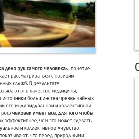
ка дело рук самого человека
», понятие
ает рассматриваться с позиции
ных служб. В результате
азываются в качестве медицины,
Ибо источники большинства чрезвычайных
ции его индивидуальной и коллективной
строф
человек имеет все, для того чтобы
к эффективнее, чем это может сделать
дуальное и коллективное
«
чувство
показывают, что перед природными