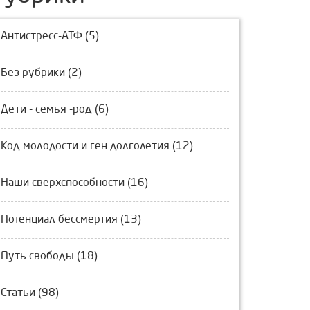
Антистресс-АТФ (5)
Без рубрики (2)
Дети - семья -род (6)
Код молодости и ген долголетия (12)
Наши сверхспособности (16)
Потенциал бессмертия (13)
Путь свободы (18)
Статьи (98)