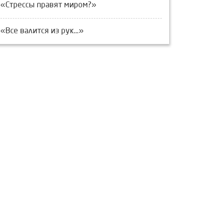
«Стрессы правят миром?»
«Все валится из рук…»