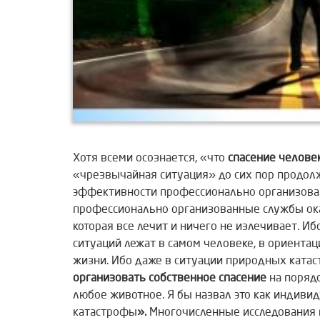
Хотя всеми осознается, «что
спасение челове
«чрезвычайная ситуация» до сих пор продолж
эффективности профессионально организован
профессионально организованные службы ок
которая все лечит и ничего не излечивает. 
ситуаций лежат в самом человеке, в ориента
жизни. Ибо даже в ситуации природных ката
организовать собственное
спасение
на порядо
любое животное. Я бы назвал это как индиви
катастрофы
».
Многочисленные исследования 