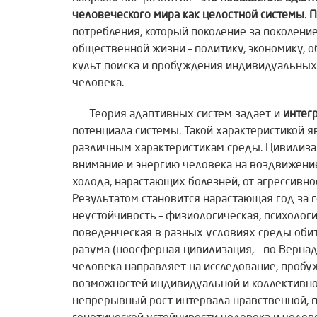
человеческого мира как целостной системы
.
П
потребления, который поколение за поколени
общественной жизни – политику, экономику, 
культ поиска и пробуждения индивидуальных
человека.
Теория адаптивных систем задает и
интег
потенциала системы. Такой характеристикой 
различным характеристикам среды. Цивилиза
внимание и энергию человека на воздвижение
холода, нарастающих болезней, от агрессивно
Результатом становится нарастающая год за 
неустойчивость – физиологическая, психологи
поведенческая в разных условиях среды оби
разума (ноосферная цивилизация, – по Вернад
человека направляет на исследование, проб
возможностей индивидуальной и коллективно
непрерывный рост интервала нравственной, п