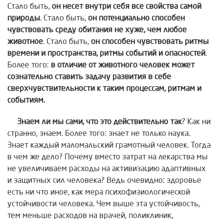
Стало быть,
он несет внутри
себя все свойства самой
природы
. Стало быть,
он потенциально способен
чувствовать среду обитания не хуже, чем любое
животное
. Стало быть,
он способен
чувствовать ритмы
времени и пространства, ритмы событий и опасностей
.
Более того:
в отличие от животного человек может
сознательно ставить задачу развития в себе
сверхчувствительности к таким процессам, ритмам и
событиям.
Знаем ли мы сами, что это действительно так
? Как ни
странно, знаем. Более того: знает не только наука.
Знает каждый маломальский грамотный человек. Тогда
в чем же дело? Почему вместо затрат на лекарства мы
не увеличиваем расходы на активизацию адаптивных
и защитных сил человека? Ведь очевидно: здоровье
есть ни что иное, как мера психофизиологической
устойчивости человека. Чем выше эта устойчивость,
тем меньше расходов на врачей, поликлиник,