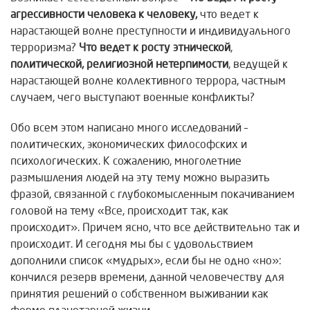
агрессивности человека к человеку,
что ведет к
нарастающей волне преступности и индивидуального
терроризма?
Что ведет к росту этнической
,
политической, религиозной нетерпимости
, ведущей к
нарастающей волне коллективного террора, частным
случаем, чего выступают военные конфликты?
Обо всем этом написано много исследований –
политических, экономических философских и
психологических. К сожалению, многолетние
размышления людей на эту тему можно выразить
фразой, связанной с глубокомысленным покачиванием
головой на тему «Все, происходит так, как
происходит». Причем ясно, что все действительно так и
происходит. И сегодня мы бы с удовольствием
дополнили список «мудрых», если бы не одно «но»:
кончился резерв времени, данной человечеству для
принятия решений о собственном выживании как