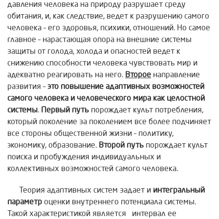
давления человека на природу разрушает среду
обитания, и, как следствие, ведет к разрушению самого
человека – его здоровья, психики, отношений. Но самое
главное – нарастающая опора на внешние системы
защиты от голода, холода и опасностей ведет к
снижению способности человека чувствовать мир и
адекватно реагировать на него.
Второе
направление
развития –
это повышение адаптивных возможностей
самого человека и человеческого мира как целостной
системы
.
Первый путь
порождает культ потребления,
который поколение за поколением все более подчиняет
все стороны общественной жизни – политику,
экономику, образование.
Второй путь
порождает культ
поиска и пробуждения индивидуальных и
коллективных возможностей самого человека.
Теория адаптивных систем задает и
интегральный
параметр
оценки внутреннего потенциала системы.
Такой характеристикой является интервал ее