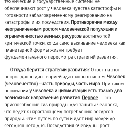
технические и государственные системы не
обеспечивают рост у человека чувства катастрофы и
готовности заблаговременному реагированию на
катастрофы и их последствия.
Противоречие между
неограниченным ростом человеческой популяции и
ограниченностью земных ресурсов
достигло той
критической точки, когда само выживание человека как
планетарной формы жизни требует
фундаментального пересмотра стратегий развития.
Откуда берутся стратегии развития
? Ответ на этот
вопрос давно дан теорией адаптивных систем.
Человек
(человечество) – часть природы, часть мира
. При таком
понимании
у человека и цивилизации есть только два
возможных направления развития
.
Первое
— это
приспособление сил природы для защиты человека,
что ведет к нарастающему потреблению ресурсов
природы. Этим путем, по сути и идет мир людей до
сегодняшнего дня. Последствия очевидны: рост