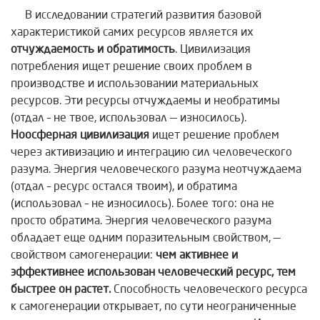
В исследовании стратегий развития базовой
характеристикой самих ресурсов является их
отчуждаемость и обратимость
. Цивилизация
потребления ищет решение своих проблем в
производстве и использовании материальных
ресурсов. Эти ресурсы отчуждаемы и необратимы
(отдал – не твое, использовал — износилось).
Ноосферная цивилизация
ищет решение проблем
через активизацию и интеграцию сил человеческого
разума. Энергия человеческого разума неотчуждаема
(отдал – ресурс остался твоим), и обратима
(использовал – не износилось). Более того: она не
просто обратима. Энергия человеческого разума
обладает еще одним поразительным свойством, —
свойством самогенерации:
чем активнее и
эффективнее использован человеческий ресурс, тем
быстрее он растет.
Способность человеческого ресурса
к самогенерации открывает, по сути неограниченные