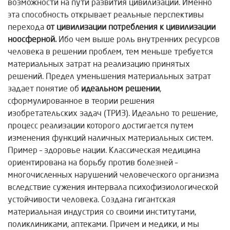
возможности на пути развития цивилизации. Именно
эта способность открывает реальные перспективы
перехода
от цивилизации потребления к цивилизации
ноосферной.
Ибо чем выше роль внутренних ресурсов
человека в решении проблем, тем меньше требуется
материальных затрат на реализацию принятых
решений. Предел уменьшения материальных затрат
задает понятие об
идеальном решении
,
сформулированное в теории решения
изобретательских задач (ТРИЗ). Идеально то решение,
процесс реализации которого достигается путем
изменения функций наличных материальных систем.
Пример – здоровье нации. Классическая медицина
ориентирована на борьбу против болезней –
многочисленных нарушений человеческого организма
вследствие сужения интервала психофизиологической
устойчивости человека. Создана гигантская
материальная индустрия со своими институтами,
поликлиниками, аптеками. Причем и медики, и мы