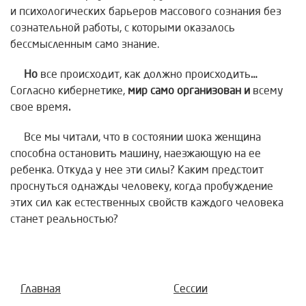
и психологических барьеров массового сознания без
сознательной работы, с которыми оказалось
бессмысленным само знание.
Но
все происходит, как должно происходить
…
Согласно кибернетике,
мир само организован и
всему
свое время
.
Все мы читали, что в состоянии шока женщина
способна остановить машину, наезжающую на ее
ребенка. Откуда у нее эти силы? Каким предстоит
проснуться однажды человеку, когда пробуждение
этих сил как естественных свойств каждого человека
станет реальностью?
Главная
Сессии