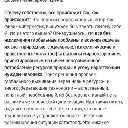
форме планетарной жизни.
Почему собственно, все происходит так, как
происходит
? Это первый вопрос, который автор как
физик-кибернетик, вынужден был задать самому себе.
И что из этого вышло? Обнаружилось, что
все без
исключения глобальные проблемы и возникающие за
их счет природные, социальные, психологические и
нравственные катастрофы вызваны мировоззрением,
ориентированным на ничем неограниченное
потребление ресурсов природы в угоду нарастающим
нуждам человека
. Поиск решения проблем
глобального выживания через новые ресурсо- и
энергосберегающие технологии — естественный,
понятный, необходимый, но бесперспективный путь
развития человеческой цивилизации. Идя таким путем,
надо ясно отдавать себе отчет в том, что новые
технологии не устраняют главного — источник
возникновения ситуаций катастроф. Что никакие