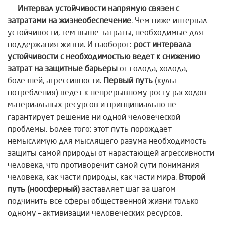
Интервал устойчивости напрямую связен с
затратами на жизнеобеспечение
. Чем ниже интервал
устойчивости, тем выше затраты, необходимые для
поддержания жизни. И наоборот:
рост интервала
устойчивости с необходимостью ведет к снижению
затрат на защитные барьеры
от голода, холода,
болезней, агрессивности.
Первый путь
(культ
потребления) ведет к непрерывному росту расходов
материальных ресурсов и принципиально не
гарантирует решение ни одной человеческой
проблемы. Более того: этот путь порождает
немыслимую для мыслящего разума необходимость
защиты самой природы от нарастающей агрессивности
человека, что противоречит самой сути понимания
человека, как части природы, как части мира.
Второй
путь (ноосферный)
заставляет шаг за шагом
подчинить все сферы общественной жизни только
одному – активизации человеческих ресурсов.