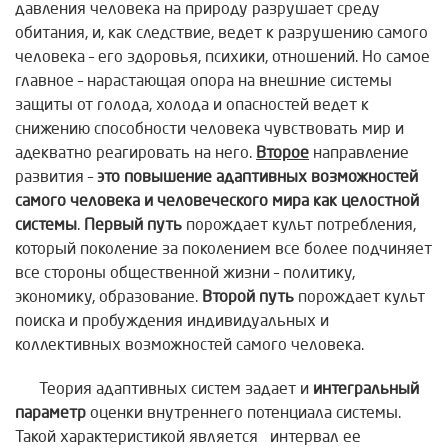
давления человека на природу разрушает среду
обитания, и, как следствие, ведет к разрушению самого
человека – его здоровья, психики, отношений. Но самое
главное – нарастающая опора на внешние системы
защиты от голода, холода и опасностей ведет к
снижению способности человека чувствовать мир и
адекватно реагировать на него.
Второе
направление
развития –
это повышение адаптивных возможностей
самого человека и человеческого мира как целостной
системы
.
Первый путь
порождает культ потребления,
который поколение за поколением все более подчиняет
все стороны общественной жизни – политику,
экономику, образование.
Второй путь
порождает культ
поиска и пробуждения индивидуальных и
коллективных возможностей самого человека.
Теория адаптивных систем задает и
интегральный
параметр
оценки внутреннего потенциала системы.
Такой характеристикой является интервал ее