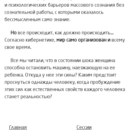
и психологических барьеров массового сознания без
сознательной работы, с которыми оказалось
бессмысленным само знание.
Но
все происходит, как должно происходить
…
Согласно кибернетике,
мир само организован и
всему
свое время
.
Все мы читали, что в состоянии шока женщина
способна остановить машину, наезжающую на ее
ребенка. Откуда у нее эти силы? Каким предстоит
проснуться однажды человеку, когда пробуждение
этих сил как естественных свойств каждого человека
станет реальностью?
Главная
Сессии