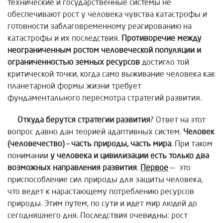
технические и государственные системы не
обеспечивают рост у человека чувства катастрофы и
готовности заблаговременному реагированию на
катастрофы и их последствия.
Противоречие между
неограниченным ростом человеческой популяции и
ограниченностью земных ресурсов
достигло той
критической точки, когда само выживание человека как
планетарной формы жизни требует
фундаментального пересмотра стратегий развития.
Откуда берутся стратегии развития
? Ответ на этот
вопрос давно дан теорией адаптивных систем.
Человек
(человечество) – часть природы, часть мира
. При таком
понимании
у человека и цивилизации есть только два
возможных направления развития
.
Первое
— это
приспособление сил природы для защиты человека,
что ведет к нарастающему потреблению ресурсов
природы. Этим путем, по сути и идет мир людей до
сегодняшнего дня. Последствия очевидны: рост