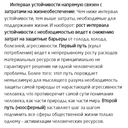
Интервал устойчивости напрямую связен с
затратами на жизнеобеспечение
. Чем ниже интервал
устойчивости, тем выше затраты, необходимые для
поддержания жизни. И наоборот:
рост интервала
устойчивости с необходимостью ведет к снижению
затрат на защитные барьеры
от голода, холода,
болезней, агрессивности.
Первый путь
(культ
потребления) ведет к непрерывному росту расходов
материальных ресурсов и принципиально не
гарантирует решение ни одной человеческой
проблемы. Более того: этот путь порождает
немыслимую для мыслящего разума необходимость
защиты самой природы от нарастающей агрессивности
человека, что противоречит самой сути понимания
человека, как части природы, как части мира.
Второй
путь (ноосферный)
заставляет шаг за шагом
подчинить все сферы общественной жизни только
одному – активизации человеческих ресурсов.