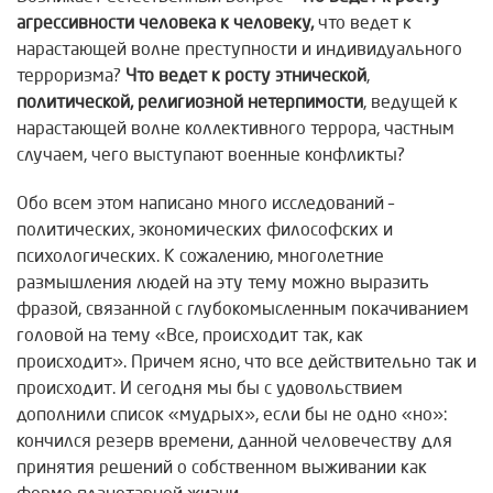
агрессивности человека к человеку,
что ведет к
нарастающей волне преступности и индивидуального
терроризма?
Что ведет к росту этнической
,
политической, религиозной нетерпимости
, ведущей к
нарастающей волне коллективного террора, частным
случаем, чего выступают военные конфликты?
Обо всем этом написано много исследований –
политических, экономических философских и
психологических. К сожалению, многолетние
размышления людей на эту тему можно выразить
фразой, связанной с глубокомысленным покачиванием
головой на тему «Все, происходит так, как
происходит». Причем ясно, что все действительно так и
происходит. И сегодня мы бы с удовольствием
дополнили список «мудрых», если бы не одно «но»:
кончился резерв времени, данной человечеству для
принятия решений о собственном выживании как