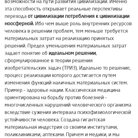
возможности на пути развития цивилизации. Именно
эта способность открывает реальные перспективы
перехода
от цивилизации потребления к цивилизации
ноосферной.
Ибо чем выше роль внутренних ресурсов
человека в решении проблем, тем меньше требуется
материальных затрат на реализацию принятых
решений. Предел уменьшения материальных затрат
задает понятие об
идеальном решении
,
сформулированное в теории решения
изобретательских задач (ТРИЗ). Идеально то решение,
процесс реализации которого достигается путем
изменения функций наличных материальных систем.
Пример – здоровье нации. Классическая медицина
ориентирована на борьбу против болезней –
многочисленных нарушений человеческого организма
вследствие сужения интервала психофизиологической
устойчивости человека. Создана гигантская
материальная индустрия со своими институтами,
поликлиниками, аптеками. Причем и медики, и мы