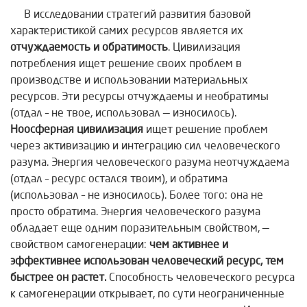
В исследовании стратегий развития базовой
характеристикой самих ресурсов является их
отчуждаемость и обратимость
. Цивилизация
потребления ищет решение своих проблем в
производстве и использовании материальных
ресурсов. Эти ресурсы отчуждаемы и необратимы
(отдал – не твое, использовал — износилось).
Ноосферная цивилизация
ищет решение проблем
через активизацию и интеграцию сил человеческого
разума. Энергия человеческого разума неотчуждаема
(отдал – ресурс остался твоим), и обратима
(использовал – не износилось). Более того: она не
просто обратима. Энергия человеческого разума
обладает еще одним поразительным свойством, —
свойством самогенерации:
чем активнее и
эффективнее использован человеческий ресурс, тем
быстрее он растет.
Способность человеческого ресурса
к самогенерации открывает, по сути неограниченные