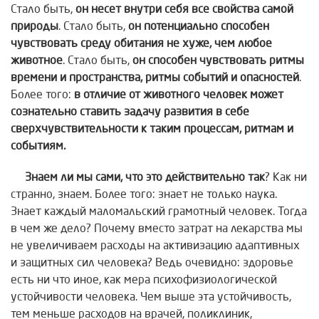
Стало быть,
он несет внутри
себя все свойства самой
природы
. Стало быть,
он потенциально способен
чувствовать среду обитания не хуже, чем любое
животное
. Стало быть,
он способен
чувствовать ритмы
времени и пространства, ритмы событий и опасностей
.
Более того:
в отличие от животного человек может
сознательно ставить задачу развития в себе
сверхчувствительности к таким процессам, ритмам и
событиям.
Знаем ли мы сами, что это действительно так
? Как ни
странно, знаем. Более того: знает не только наука.
Знает каждый маломальский грамотный человек. Тогда
в чем же дело? Почему вместо затрат на лекарства мы
не увеличиваем расходы на активизацию адаптивных
и защитных сил человека? Ведь очевидно: здоровье
есть ни что иное, как мера психофизиологической
устойчивости человека. Чем выше эта устойчивость,
тем меньше расходов на врачей, поликлиник,