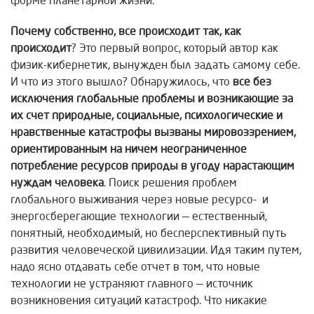
форме планетарной жизни.
Почему собственно, все происходит так, как
происходит
? Это первый вопрос, который автор как
физик-кибернетик, вынужден был задать самому себе.
И что из этого вышло? Обнаружилось, что
все без
исключения глобальные проблемы и возникающие за
их счет природные, социальные, психологические и
нравственные катастрофы вызваны мировоззрением,
ориентированным на ничем неограниченное
потребление ресурсов природы в угоду нарастающим
нуждам человека
. Поиск решения проблем
глобального выживания через новые ресурсо- и
энергосберегающие технологии — естественный,
понятный, необходимый, но бесперспективный путь
развития человеческой цивилизации. Идя таким путем,
надо ясно отдавать себе отчет в том, что новые
технологии не устраняют главного — источник
возникновения ситуаций катастроф. Что никакие