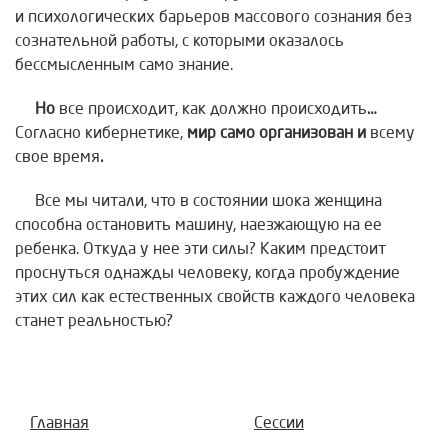
и психологических барьеров массового сознания без
сознательной работы, с которыми оказалось
бессмысленным само знание.
Но
все происходит, как должно происходить
…
Согласно кибернетике,
мир само организован и
всему
свое время
.
Все мы читали, что в состоянии шока женщина
способна остановить машину, наезжающую на ее
ребенка. Откуда у нее эти силы? Каким предстоит
проснуться однажды человеку, когда пробуждение
этих сил как естественных свойств каждого человека
станет реальностью?
Главная
Сессии