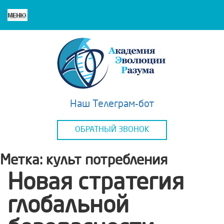
Наш Телеграм-бот
ОБРАТНЫЙ ЗВОНОК
Метка:
культ потребления
Новая стратегия
глобальной