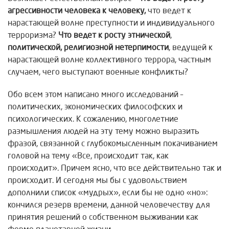
агрессивности человека к человеку,
что ведет к
нарастающей волне преступности и индивидуального
терроризма?
Что ведет к росту этнической
,
политической, религиозной нетерпимости
, ведущей к
нарастающей волне коллективного террора, частным
случаем, чего выступают военные конфликты?
Обо всем этом написано много исследований –
политических, экономических философских и
психологических. К сожалению, многолетние
размышления людей на эту тему можно выразить
фразой, связанной с глубокомысленным покачиванием
головой на тему «Все, происходит так, как
происходит». Причем ясно, что все действительно так и
происходит. И сегодня мы бы с удовольствием
дополнили список «мудрых», если бы не одно «но»:
кончился резерв времени, данной человечеству для
принятия решений о собственном выживании как