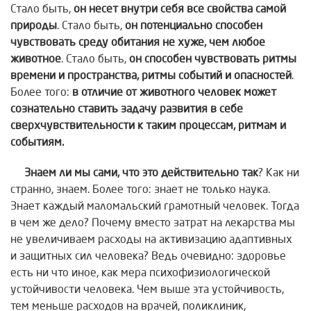
Стало быть,
он несет внутри
себя все свойства самой
природы
. Стало быть,
он потенциально способен
чувствовать среду обитания не хуже, чем любое
животное
. Стало быть,
он способен
чувствовать ритмы
времени и пространства, ритмы событий и опасностей
.
Более того:
в отличие от животного человек может
сознательно ставить задачу развития в себе
сверхчувствительности к таким процессам, ритмам и
событиям.
Знаем ли мы сами, что это действительно так
? Как ни
странно, знаем. Более того: знает не только наука.
Знает каждый маломальский грамотный человек. Тогда
в чем же дело? Почему вместо затрат на лекарства мы
не увеличиваем расходы на активизацию адаптивных
и защитных сил человека? Ведь очевидно: здоровье
есть ни что иное, как мера психофизиологической
устойчивости человека. Чем выше эта устойчивость,
тем меньше расходов на врачей, поликлиник,