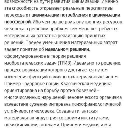
возможности на пути развития цивилизации. Именно
эта способность открывает реальные перспективы
перехода
от цивилизации потребления к цивилизации
ноосферной.
Ибо чем выше роль внутренних ресурсов
человека в решении проблем, тем меньше требуется
материальных затрат на реализацию принятых
решений. Предел уменьшения материальных затрат
задает понятие об
идеальном решении
,
сформулированное в теории решения
изобретательских задач (ТРИЗ). Идеально то решение,
процесс реализации которого достигается путем
изменения функций наличных материальных систем.
Пример – здоровье нации. Классическая медицина
ориентирована на борьбу против болезней –
многочисленных нарушений человеческого организма
вследствие сужения интервала психофизиологической
устойчивости человека. Создана гигантская
материальная индустрия со своими институтами,
поликлиниками, аптеками. Причем и медики, и мы