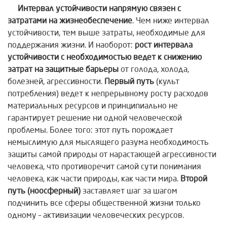
Интервал устойчивости напрямую связен с
затратами на жизнеобеспечение
. Чем ниже интервал
устойчивости, тем выше затраты, необходимые для
поддержания жизни. И наоборот:
рост интервала
устойчивости с необходимостью ведет к снижению
затрат на защитные барьеры
от голода, холода,
болезней, агрессивности.
Первый путь
(культ
потребления) ведет к непрерывному росту расходов
материальных ресурсов и принципиально не
гарантирует решение ни одной человеческой
проблемы. Более того: этот путь порождает
немыслимую для мыслящего разума необходимость
защиты самой природы от нарастающей агрессивности
человека, что противоречит самой сути понимания
человека, как части природы, как части мира.
Второй
путь (ноосферный)
заставляет шаг за шагом
подчинить все сферы общественной жизни только
одному – активизации человеческих ресурсов.