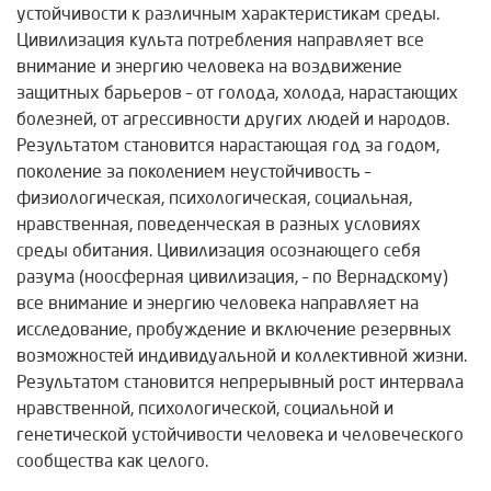
устойчивости к различным характеристикам среды.
Цивилизация культа потребления направляет все
внимание и энергию человека на воздвижение
защитных барьеров – от голода, холода, нарастающих
болезней, от агрессивности других людей и народов.
Результатом становится нарастающая год за годом,
поколение за поколением неустойчивость –
физиологическая, психологическая, социальная,
нравственная, поведенческая в разных условиях
среды обитания. Цивилизация осознающего себя
разума (ноосферная цивилизация, – по Вернадскому)
все внимание и энергию человека направляет на
исследование, пробуждение и включение резервных
возможностей индивидуальной и коллективной жизни.
Результатом становится непрерывный рост интервала
нравственной, психологической, социальной и
генетической устойчивости человека и человеческого
сообщества как целого.