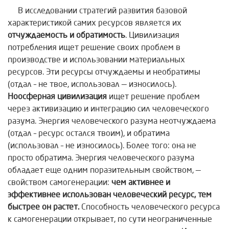
В исследовании стратегий развития базовой
характеристикой самих ресурсов является их
отчуждаемость и обратимость
. Цивилизация
потребления ищет решение своих проблем в
производстве и использовании материальных
ресурсов. Эти ресурсы отчуждаемы и необратимы
(отдал – не твое, использовал — износилось).
Ноосферная цивилизация
ищет решение проблем
через активизацию и интеграцию сил человеческого
разума. Энергия человеческого разума неотчуждаема
(отдал – ресурс остался твоим), и обратима
(использовал – не износилось). Более того: она не
просто обратима. Энергия человеческого разума
обладает еще одним поразительным свойством, —
свойством самогенерации:
чем активнее и
эффективнее использован человеческий ресурс, тем
быстрее он растет.
Способность человеческого ресурса
к самогенерации открывает, по сути неограниченные