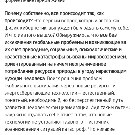
форме планетарной жизни.
Почему собственно, все происходит так, как
происходит
? Это первый вопрос, который автор как
физик-кибернетик, вынужден был задать самому себе.
И что из этого вышло? Обнаружилось, что
все без
исключения глобальные проблемы и возникающие за
их счет природные, социальные, психологические и
нравственные катастрофы вызваны мировоззрением,
ориентированным на ничем неограниченное
потребление ресурсов природы в угоду нарастающим
нуждам человека
. Поиск решения проблем
глобального выживания через новые ресурсо- и
энергосберегающие технологии — естественный,
понятный, необходимый, но бесперспективный путь
развития человеческой цивилизации. Идя таким путем,
надо ясно отдавать себе отчет в том, что новые
технологии не устраняют главного — источник
возникновения ситуаций катастроф. Что никакие