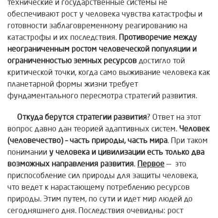
технические и государственные системы не
обеспечивают рост у человека чувства катастрофы и
готовности заблаговременному реагированию на
катастрофы и их последствия.
Противоречие между
неограниченным ростом человеческой популяции и
ограниченностью земных ресурсов
достигло той
критической точки, когда само выживание человека как
планетарной формы жизни требует
фундаментального пересмотра стратегий развития.
Откуда берутся стратегии развития
? Ответ на этот
вопрос давно дан теорией адаптивных систем.
Человек
(человечество) – часть природы, часть мира
. При таком
понимании
у человека и цивилизации есть только два
возможных направления развития
.
Первое
— это
приспособление сил природы для защиты человека,
что ведет к нарастающему потреблению ресурсов
природы. Этим путем, по сути и идет мир людей до
сегодняшнего дня. Последствия очевидны: рост