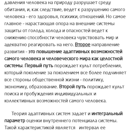
давления человека на природу разрушает среду
обитания, и, как следствие, ведет к разрушению самого
человека – его здоровья, психики, отношений. Но самое
главное – нарастающая опора на внешние системы
защиты от голода, холода и опасностей ведет к
снижению способности человека чувствовать мир и
адекватно реагировать на него.
Второе
направление
развития –
это повышение адаптивных возможностей
самого человека и человеческого мира как целостной
системы
.
Первый путь
порождает культ потребления,
который поколение за поколением все более подчиняет
все стороны общественной жизни – политику,
экономику, образование.
Второй путь
порождает культ
поиска и пробуждения индивидуальных и
коллективных возможностей самого человека.
Теория адаптивных систем задает и
интегральный
параметр
оценки внутреннего потенциала системы.
Такой характеристикой является интервал ее