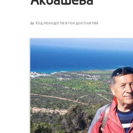
Акбашева
Код молодости и ген долголетия