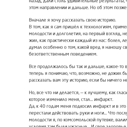
назад, дали столь удивительные результаты,
этом направлении и дальше. Но об этом позже
Вначале я хочу рассказать свою историю.
В том, как я сам пришёл к технологиям, при
молодости и долголетия, на первый взгляд, н
жил, как практически каждый из нас: болел, ле
думал особенно о том, какой вред я наношу 
безответственным поведением.
Все продолжалось бы так и дальше, какое-то 
теперь я понимаю, что, возможно, не дожил б
рассказать вам эту историю, если бы ничего 
Но, все что ни делается, — к лучшему, как гла
которое изменило меня, стал… инфаркт.
Да, к 40 годам меня подкосил инфаркт и в это
перестали действовать руки и ноги… Что посл
молодости я, по комсомольской путевке, валил 