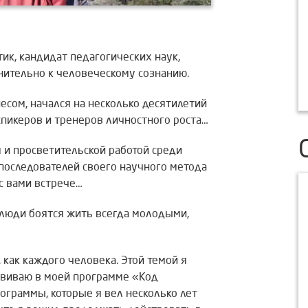
ик, кандидат педагогических наук,
енительно к человеческому сознанию.
есом, начался на несколько десятилетий
пикеров и тренеров личностного роста…
 и просветительской работой среди
 последователей своего научного метода
с вами встрече…
у люди боятся жить всегда молодыми,
 как каждого человека. Этой темой я
азвиваю в моей программе «Код
ограммы, которые я вел несколько лет