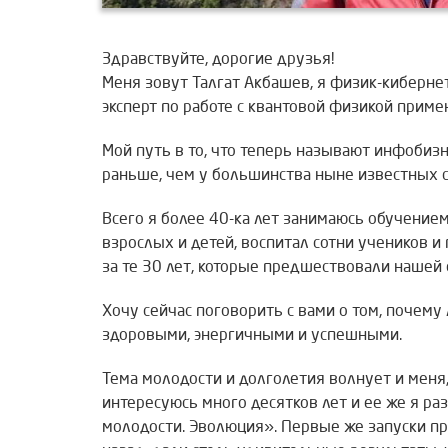
Здравствуйте, дорогие друзья!
Меня зовут Талгат Акбашев, я физик-кибернет
эксперт по работе с квантовой физикой прим
Мой путь в то, что теперь называют инфобизн
раньше, чем у большинства ныне известных с
Всего я более 40-ка лет занимаюсь обучением
взрослых и детей, воспитал сотни учеников и
за те 30 лет, которые предшествовали нашей 
Хочу сейчас поговорить с вами о том, почем
здоровыми, энергичными и успешными.
Тема молодости и долголетия волнует и меня,
интересуюсь много десятков лет и ее же я р
молодости. Эволюция». Первые же запуски пр