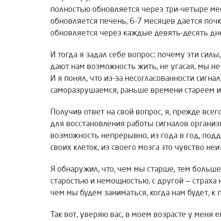
полностью обновляется через три-четыре мес
обновляется печень, 6-7 месяцев дается поч
обновляется через каждые девять-десять дн
И тогда я задал себе вопрос: почему эти силы
дают нам возможность жить, не угасая, мы н
И я понял, что из-за несогласованности сигн
саморазрушаемся, раньше времени стареем и
Получив ответ на свой вопрос, я, прежде всег
для восстановления работы сигналов организма
возможность непрерывно, из года в год, подд
своих клеток, из своего мозга это чувство не
Я обнаружил, что, чем мы старше, тем больше 
старостью и немощностью, с другой — страха 
чем мы будем заниматься, когда нам будет, к п
Так вот, уверяю вас, в моем возрасте у мен