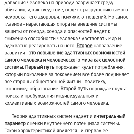
давления человека на природу разрушает среду
обитания, и, как следствие, ведет к разрушению самого
человека – его здоровья, психики, отношений. Но самое
главное – нарастающая опора на внешние системы
защиты от голода, холода и опасностей ведет к
снижению способности человека чувствовать мир и
адекватно реагировать на него.
Второе
направление
развития –
это повышение адаптивных возможностей
самого человека и человеческого мира как целостной
системы
.
Первый путь
порождает культ потребления,
который поколение за поколением все более подчиняет
все стороны общественной жизни – политику,
экономику, образование.
Второй путь
порождает культ
поиска и пробуждения индивидуальных и
коллективных возможностей самого человека.
Теория адаптивных систем задает и
интегральный
параметр
оценки внутреннего потенциала системы.
Такой характеристикой является интервал ее