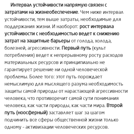
Интервал устойчивости напрямую связен с
затратами на жизнеобеспечение
. Чем ниже интервал
устойчивости, тем выше затраты, необходимые для
поддержания жизни. И наоборот:
рост интервала
устойчивости с необходимостью ведет к снижению
затрат на защитные барьеры
от голода, холода,
болезней, агрессивности.
Первый путь
(культ
потребления) ведет к непрерывному росту расходов
материальных ресурсов и принципиально не
гарантирует решение ни одной человеческой
проблемы. Более того: этот путь порождает
немыслимую для мыслящего разума необходимость
защиты самой природы от нарастающей агрессивности
человека, что противоречит самой сути понимания
человека, как части природы, как части мира.
Второй
путь (ноосферный)
заставляет шаг за шагом
подчинить все сферы общественной жизни только
одному – активизации человеческих ресурсов.