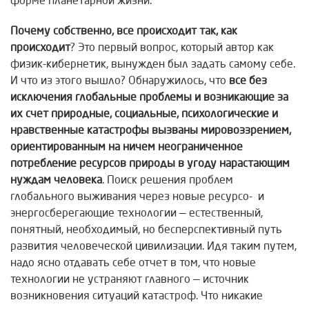
форме планетарной жизни.
Почему собственно, все происходит так, как
происходит
? Это первый вопрос, который автор как
физик-кибернетик, вынужден был задать самому себе.
И что из этого вышло? Обнаружилось, что
все без
исключения глобальные проблемы и возникающие за
их счет природные, социальные, психологические и
нравственные катастрофы вызваны мировоззрением,
ориентированным на ничем неограниченное
потребление ресурсов природы в угоду нарастающим
нуждам человека
. Поиск решения проблем
глобального выживания через новые ресурсо- и
энергосберегающие технологии — естественный,
понятный, необходимый, но бесперспективный путь
развития человеческой цивилизации. Идя таким путем,
надо ясно отдавать себе отчет в том, что новые
технологии не устраняют главного — источник
возникновения ситуаций катастроф. Что никакие