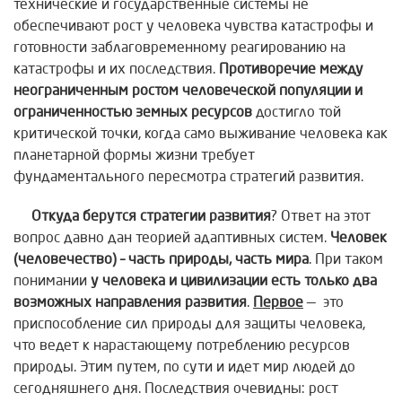
технические и государственные системы не
обеспечивают рост у человека чувства катастрофы и
готовности заблаговременному реагированию на
катастрофы и их последствия.
Противоречие между
неограниченным ростом человеческой популяции и
ограниченностью земных ресурсов
достигло той
критической точки, когда само выживание человека как
планетарной формы жизни требует
фундаментального пересмотра стратегий развития.
Откуда берутся стратегии развития
? Ответ на этот
вопрос давно дан теорией адаптивных систем.
Человек
(человечество) – часть природы, часть мира
. При таком
понимании
у человека и цивилизации есть только два
возможных направления развития
.
Первое
— это
приспособление сил природы для защиты человека,
что ведет к нарастающему потреблению ресурсов
природы. Этим путем, по сути и идет мир людей до
сегодняшнего дня. Последствия очевидны: рост