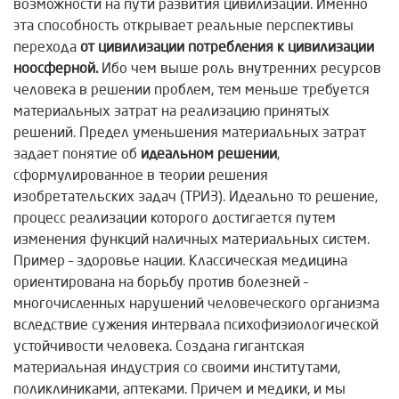
возможности на пути развития цивилизации. Именно
эта способность открывает реальные перспективы
перехода
от цивилизации потребления к цивилизации
ноосферной.
Ибо чем выше роль внутренних ресурсов
человека в решении проблем, тем меньше требуется
материальных затрат на реализацию принятых
решений. Предел уменьшения материальных затрат
задает понятие об
идеальном решении
,
сформулированное в теории решения
изобретательских задач (ТРИЗ). Идеально то решение,
процесс реализации которого достигается путем
изменения функций наличных материальных систем.
Пример – здоровье нации. Классическая медицина
ориентирована на борьбу против болезней –
многочисленных нарушений человеческого организма
вследствие сужения интервала психофизиологической
устойчивости человека. Создана гигантская
материальная индустрия со своими институтами,
поликлиниками, аптеками. Причем и медики, и мы