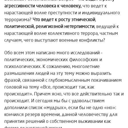
агрессивности человека к человеку,
что ведет к
нарастающей волне преступности и индивидуального
терроризма?
Что ведет к росту этнической
,
политической, религиозной нетерпимости
, ведущей к
нарастающей волне коллективного террора, частным
случаем, чего выступают военные конфликты?
Обо всем этом написано много исследований –
политических, экономических философских и
психологических. К сожалению, многолетние
размышления людей на эту тему можно выразить
фразой, связанной с глубокомысленным покачиванием
головой на тему «Все, происходит так, как
происходит». Причем ясно, что все действительно так и
происходит. И сегодня мы бы с удовольствием
дополнили список «мудрых», если бы не одно «но»:
кончился резерв времени, данной человечеству для
принятия решений о собственном выживании как