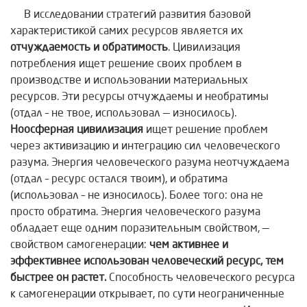
В исследовании стратегий развития базовой
характеристикой самих ресурсов является их
отчуждаемость и обратимость
. Цивилизация
потребления ищет решение своих проблем в
производстве и использовании материальных
ресурсов. Эти ресурсы отчуждаемы и необратимы
(отдал – не твое, использовал — износилось).
Ноосферная цивилизация
ищет решение проблем
через активизацию и интеграцию сил человеческого
разума. Энергия человеческого разума неотчуждаема
(отдал – ресурс остался твоим), и обратима
(использовал – не износилось). Более того: она не
просто обратима. Энергия человеческого разума
обладает еще одним поразительным свойством, —
свойством самогенерации:
чем активнее и
эффективнее использован человеческий ресурс, тем
быстрее он растет.
Способность человеческого ресурса
к самогенерации открывает, по сути неограниченные