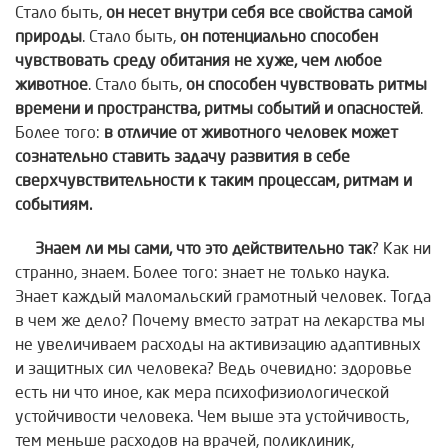
Стало быть,
он несет внутри
себя все свойства самой
природы
. Стало быть,
он потенциально способен
чувствовать среду обитания не хуже, чем любое
животное
. Стало быть,
он способен
чувствовать ритмы
времени и пространства, ритмы событий и опасностей
.
Более того:
в отличие от животного человек может
сознательно ставить задачу развития в себе
сверхчувствительности к таким процессам, ритмам и
событиям.
Знаем ли мы сами, что это действительно так
? Как ни
странно, знаем. Более того: знает не только наука.
Знает каждый маломальский грамотный человек. Тогда
в чем же дело? Почему вместо затрат на лекарства мы
не увеличиваем расходы на активизацию адаптивных
и защитных сил человека? Ведь очевидно: здоровье
есть ни что иное, как мера психофизиологической
устойчивости человека. Чем выше эта устойчивость,
тем меньше расходов на врачей, поликлиник,