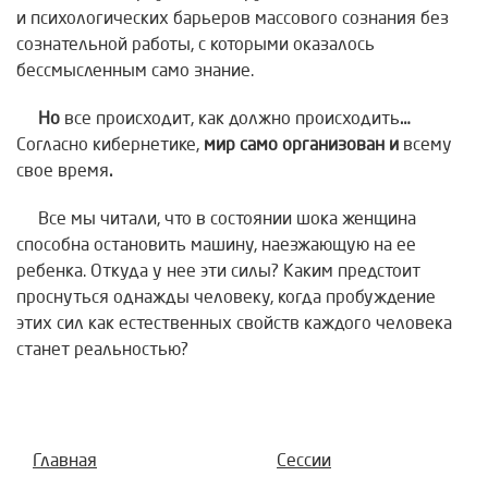
и психологических барьеров массового сознания без
сознательной работы, с которыми оказалось
бессмысленным само знание.
Но
все происходит, как должно происходить
…
Согласно кибернетике,
мир само организован и
всему
свое время
.
Все мы читали, что в состоянии шока женщина
способна остановить машину, наезжающую на ее
ребенка. Откуда у нее эти силы? Каким предстоит
проснуться однажды человеку, когда пробуждение
этих сил как естественных свойств каждого человека
станет реальностью?
Главная
Сессии