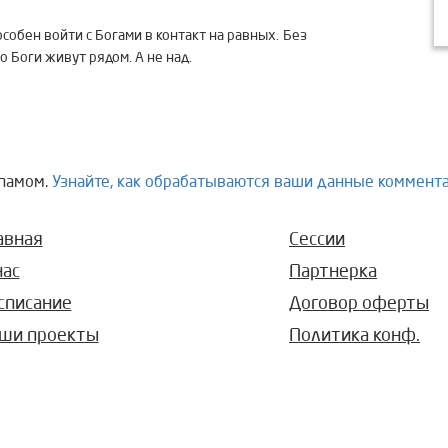
собен войти с Богами в контакт на равных. Без
о Боги живут рядом. А не над.
спамом.
Узнайте, как обрабатываются ваши данные коммент
авная
Сессии
нас
Партнерка
списание
Договор оферты
ши проекты
Политика конф.