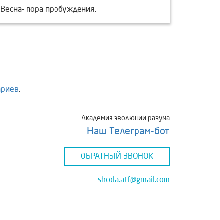
Весна- пора пробуждения.
ариев
.
Академия эволюции разума
Наш Телеграм-бот
ОБРАТНЫЙ ЗВОНОК
shcolа.atf@gmail.com