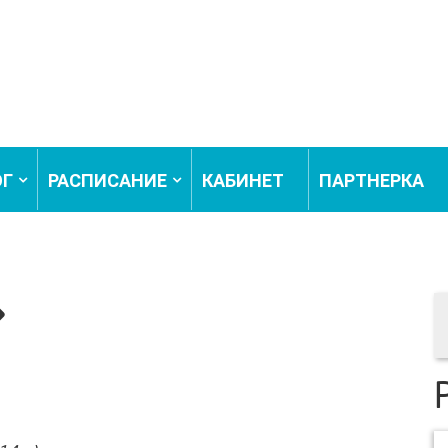
ОГ
РАСПИСАНИЕ
КАБИНЕТ
ПАРТНЕРКА
»