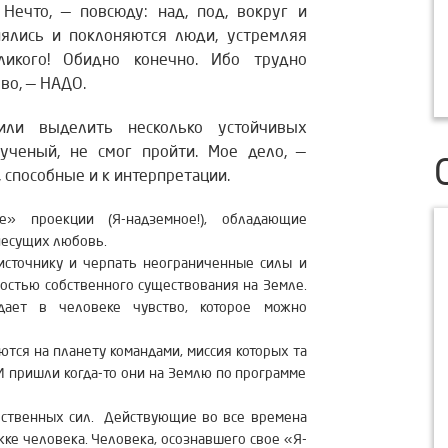
 Нечто, — повсюду: над, под, вокруг и
нялись и поклоняются люди, устремляя
ликого! Обидно конечно. Ибо трудно
во, — НАДО.
ли выделить несколько устойчивых
ученый, не смог пройти. Мое дело, —
 способные и к интерпретации.
» проекции (Я-надземное!), обладающие
несущих любовь.
источнику и черпать неограниченные силы и
остью собственного существования на Земле.
дает в человеке чувство, которое можно
тся на планету командами, миссия которых та
 И пришли когда-то они на Землю по программе
ственных сил. Действующие во все времена
ке человека. Человека, осознавшего свое «Я-