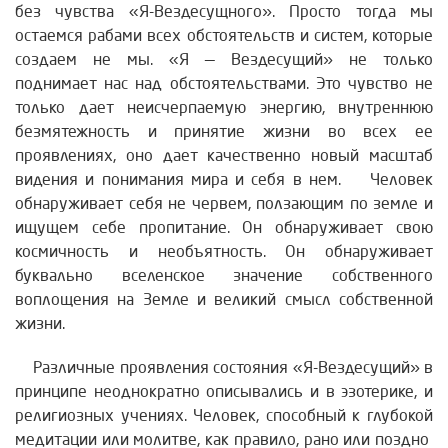
без чувства «Я-Вездесущного». Просто тогда мы
остаемся рабами всех обстоятельств и систем, которые
создаем не мы. «Я — Вездесущий» не только
поднимает нас над обстоятельствами. Это чувство не
только дает неисчерпаемую энергию, внутреннюю
безмятежность и принятие жизни во всех ее
проявлениях, оно дает качественно новый масштаб
видения и понимания мира и себя в нем.
Человек
обнаруживает себя не червем, ползающим по земле и
ищущем себе пропитание. Он обнаруживает свою
космичность и необъятность. Он обнаруживает
буквально вселенское значение собственного
воплощения на Земле и великий смысл собственной
жизни.
Различные проявления состояния «Я-Вездесущий» в
принципе неоднократно описывались и в эзотерике, и
религиозных учениях. Человек, способный к глубокой
медитации или молитве, как правило, рано или поздно