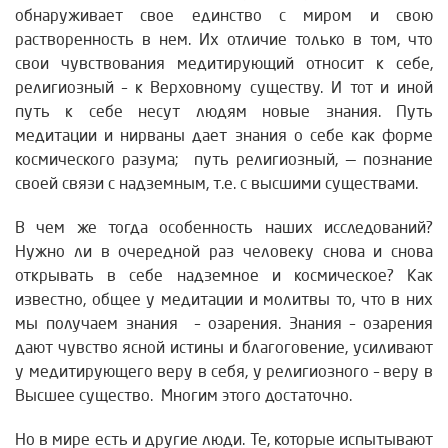
обнаруживает свое единство с миром и свою
растворенность в нем. Их отличие только в том, что
свои чувствования медитирующий относит к себе,
религиозный – к Верховному существу. И тот и иной
путь к себе несут людям новые знания. Путь
медитации и нирваны дает знания о себе как форме
космического разума; путь религиозный, — познание
своей связи с надземным, т.е. с высшими существами.
В чем же тогда особенность наших исследований?
Нужно ли в очередной раз человеку снова и снова
открывать в себе надземное и космическое? Как
известно, общее у медитации и молитвы то, что в них
мы получаем знания – озарения. Знания – озарения
дают чувство ясной истины и благоговение, усиливают
у медитирующего веру в себя, у религиозного – веру в
Высшее существо. Многим этого достаточно.
Но в мире есть и другие люди. Те, которые испытывают