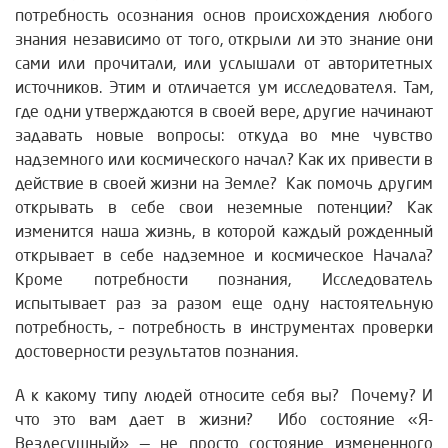
потребность осознания основ происхождения любого
знания независимо от того, открыли ли это знание они
сами или прочитали, или услышали от авторитетных
источников. Этим и отличается ум исследователя. Там,
где одни утверждаются в своей вере, другие начинают
задавать новые вопросы: откуда во мне чувство
надземного или космического начал? Как их привести в
действие в своей жизни на Земле? Как помочь другим
открывать в себе свои неземные потенции? Как
изменится наша жизнь, в которой каждый рожденный
открывает в себе надземное и космическое Начала?
Кроме потребности познания, Исследователь
испытывает раз за разом еще одну настоятельную
потребность, – потребность в инструментах проверки
достоверности результатов познания.
А к какому типу людей относите себя вы? Почему? И
что это вам дает в жизни? Ибо состояние «Я-
Вездесущный» — не просто состояние измененного