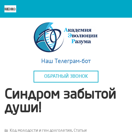
Наш Телеграм-бот
ОБРАТНЫЙ ЗВОНОК
Синдром забытой
души!
Код молодости и ген долголетия
,
Статьи