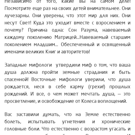
Независимо от того, какие вы на самом деле!
Посмотрите еще раз на своих детей внимательнее. Они
лучезарны. Они уверены, что этот мир для них. Они
несут Свет! Куда это уходит вместе с взрослением и
почему? Причина одна: Сон Разума, навеваемый
каждому поколению Матрицей…Навеваемый старшим
поколением младшим… Обеспеченный и освященный
именами великих Книг и авторитетов!
Западные мифологи утвердили миф о том, что ваша
душа должна пройти земные страдания и быть
спасенной! Восточные мифологи уверили, что душа
рождается, неся в себе карму (грехи!) прошлых
рождений. И все, о чем может мечтать душа, — это
просветление, и освобождение от Колеса воплощений.
Вас заставили думать, что на Земле естественно
болеть, испытывать угнетения и хронические
головные боли. Что естественно с возрастом угасать и