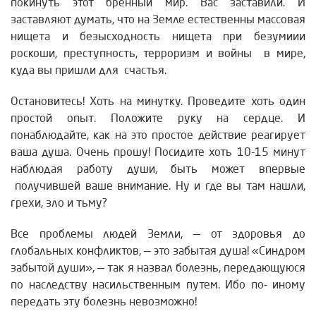
покинуть этот бренный мир. Вас заставили. И
заставляют думать, что на Земле естественны массовая
нищета и безысходность нищета при безумиии
роскоши, преступность, терроризм и войны в мире,
куда вы пришли для счастья.
Остановитесь! Хоть на минутку. Проведите хоть один
простой опыт. Положите руку на сердце. И
понаблюдайте, как на это простое действие реагирует
ваша душа. Очень прошу! Посидите хоть 10-15 минут
наблюдая работу души, быть может впервые
получившей ваше внимание. Ну и где вы там нашли,
грехи, зло и тьму?
Все проблемы людей Земли, — от здоровья до
глобальных конфликтов, — это забытая душа! «Синдром
забытой души», — так я назвал болезнь, передающуюся
по наследству насильственным путем. Ибо по- иному
передать эту болезнь невозможно!