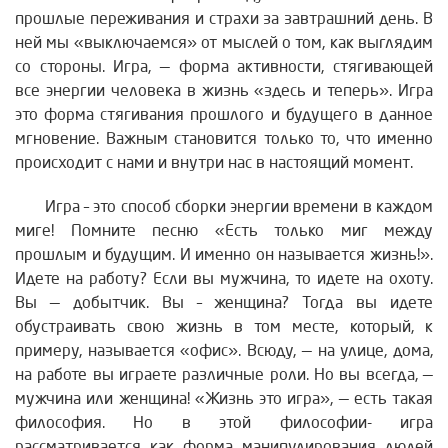
прошлые переживания и страхи за завтрашний день. В
ней мы «выключаемся» от мыслей о том, как выглядим
со стороны. Игра, — форма активности, стягивающей
все энергии человека в жизнь «здесь и теперь». Игра
это форма стягивания прошлого и будущего в данное
мгновение. Важным становится только то, что именно
происходит с нами и внутри нас в настоящий момент.
Игра – это способ сборки энергии времени в каждом
миге! Помните песню «Есть только миг между
прошлым и будущим. И именно он называется жизнь!».
Идете на работу? Если вы мужчина, то идете на охоту.
Вы — добытчик. Вы – женщина? Тогда вы идете
обустраивать свою жизнь в том месте, который, к
примеру, называется «офис». Всюду, — на улице, дома,
на работе вы играете различные роли. Но вы всегда, —
мужчина или женщина! «Жизнь это игра», — есть такая
философия. Но в этой философии- игра
рассматривается как форма манипулирования людей