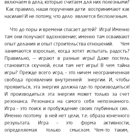
включаем в дела, которые считаем для них полезными?
Как правило, наши поручения дети воспринимают как
насилие! И не потому, что дело является бесполезным.
Что до поры и времени спасает детей? Игра! Именно
там они получают вдохновение; именно там осваивают
опыт делания и опыт строительства отношений.
Чем
занимаются взрослые, когда хотят испытать радость?
Правильно, — играют в разные игры! Даже постель
становится скучной, если там нет игры! В чем тайна
игры? Прежде всего игра, – это ничем неограниченная
свобода проявления внутренней энергии. И, чтобы
проявиться, эта энергия должна где-то производиться!
И производиться эта энергия может только за счет
резонанса. Резонанса на самого себя непознанного.
Игра – это поиск и пробуждение своих глубинных сил.
Именно поэтому в ней нет цели, т.е. образа конечного
результата. Игра – это форма активности,
определяемая только смыслом. Чем-то таким,