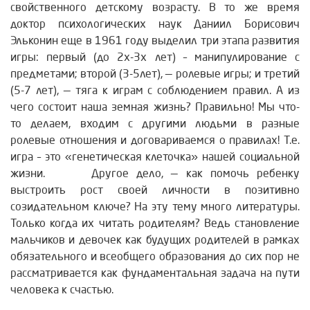
свойственного детскому возрасту. В то же время
доктор психологических наук Даниил Борисович
Эльконин еще в 1961 году выделил три этапа развития
игры: первый (до 2х-3х лет) – манипулирование с
предметами; второй (3-5лет), — ролевые игры; и третий
(5-7 лет), — тяга к играм с соблюдением правил. А из
чего состоит наша земная жизнь? Правильно! Мы что-
то делаем, входим с другими людьми в разные
ролевые отношения и договариваемся о правилах! Т.е.
игра – это «генетическая клеточка» нашей социальной
жизни. Другое дело, — как помочь ребенку
выстроить рост своей личности в позитивно
созидательном ключе? На эту тему много литературы.
Только когда их читать родителям? Ведь становление
мальчиков и девочек как будущих родителей в рамках
обязательного и всеобщего образования до сих пор не
рассматривается как фундаментальная задача на пути
человека к счастью.