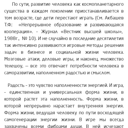
По сути, развитие человека как космопланетарного
существа в каждом поколении приостанавливается в
том возрасте, где дети перестают играть (См. Акбашев
Т.Ф.: «Непрерывное образование и развивающаяся
кооперация». – Журнал «Вестник высшей школы»,
1988г., № 10). И не случайно в последние десятилетия
так интенсивно развиваются игровые методы решения
задач в бизнесе и социальной жизни человека.
Мозговые атаки, деловые игры, и наконец, множество
телешоу, — все это отвечает потребности человека в
саморазвитии, наполненном радостью и смыслом.
Радость – это чувство наполненности энергией. И игра,
– единственная и универсальная форма жизни, в
которой растет эта наполненность. Форма жизни, в
которой непрерывно нарастает внутренняя энергия.
Форма жизни, ведущая человеку по пути восходящей
самогенерации энергии жизни. В игре мы всегда
захвачены всеми фибрами души. В ней исчезают