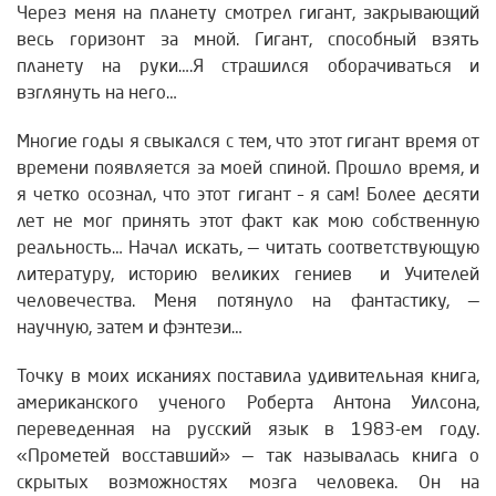
Через меня на планету смотрел гигант, закрывающий
весь горизонт за мной. Гигант, способный взять
планету на руки….Я страшился оборачиваться и
взглянуть на него…
Многие годы я свыкался с тем, что этот гигант время от
времени появляется за моей спиной. Прошло время, и
я четко осознал, что этот гигант – я сам! Более десяти
лет не мог принять этот факт как мою собственную
реальность… Начал искать, — читать соответствующую
литературу, историю великих гениев и Учителей
человечества. Меня потянуло на фантастику, —
научную, затем и фэнтези…
Точку в моих исканиях поставила удивительная книга,
американского ученого Роберта Антона Уилсона,
переведенная на русский язык в 1983-ем году.
«Прометей восставший» — так называлась книга о
скрытых возможностях мозга человека. Он на