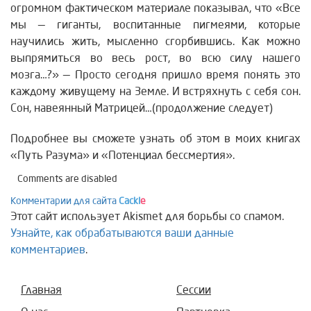
огромном фактическом материале показывал, что «Все
мы — гиганты, воспитанные пигмеями, которые
научились жить, мысленно сгорбившись. Как можно
выпрямиться во весь рост, во всю силу нашего
мозга…?» — Просто сегодня пришло время понять это
каждому живущему на Земле. И встряхнуть с себя сон.
Сон, навеянный Матрицей…(продолжение следует)
Подробнее вы сможете узнать об этом в моих книгах
«Путь Разума» и «Потенциал бессмертия».
Comments are disabled
Комментарии для сайта
Cackl
e
Этот сайт использует Akismet для борьбы со спамом.
Узнайте, как обрабатываются ваши данные
комментариев
.
Главная
Сессии