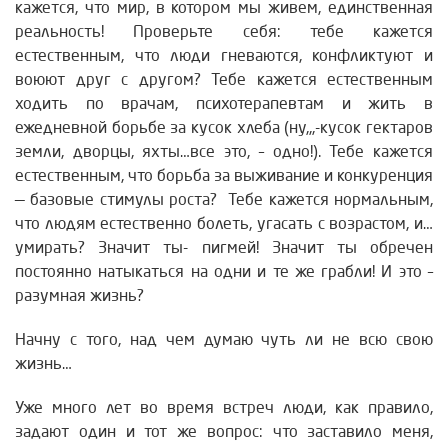
кажется, что мир, в котором мы живем, единственная
реальность! Проверьте себя: тебе кажется
естественным, что люди гневаются, конфликтуют и
воюют друг с другом? Тебе кажется естественным
ходить по врачам, психотерапевтам и жить в
ежедневной борьбе за кусок хлеба (ну,,,-кусок гектаров
земли, дворцы, яхты…
все это, – одно!). Тебе кажется
естественным, что борьба за выживание и конкуренция
— базовые стимулы роста? Тебе кажется нормальным,
что людям естественно болеть, угасать с возрастом, и…
умирать? Значит ты- пигмей! Значит ты обречен
постоянно натыкаться на одни и те же грабли! И это –
разумная жизнь?
Начну с того, над чем думаю чуть ли не всю свою
жизнь…
Уже много лет во время встреч люди, как правило,
задают один и тот же вопрос: что заставило меня,