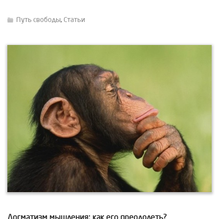
Путь свободы
,
Статьи
Догматизм мышления: как его преодолеть?