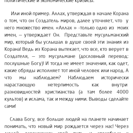
политические и экономические кризисы.
Или иной пример. Аллах, утверждая в начале Корана
о том, что он Создатель миров, далее уточняет, что у
него множество имен. «Аллах » -только одно из моих
имен, — утверждает Он. Представьте мусульманский
мир, который бы услышал в душе своей эти знания из
Корана! Ведь из Корана вытекает, что все, кто верует в
Создателя, — это мусульмане (дословный перевод:
послушные Богу)! И тогда не имеет значения, как одет,
какие обряды исполняет тот иной человек или народ. А
что мы наблюдаем? Наблюдаем исторически
нарастающую нетерпимость как внутри
разновидностей христианства (а там более 4000
культов) и ислама, так и между ними. Выводы сделайте
сами!
Слава Богу, все больше людей на планете начинает
понимать, что новый мир рождается через нас! Через