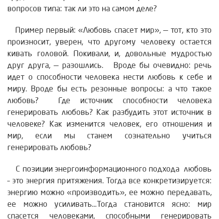
вопросов типа: так ли это на самом деле?
Пример первый: «Любовь спасет мир», — тот, кто это
произносит, уверен, что другому человеку остается
кивать головой. Покивали, и, довольные мудростью
друг друга, — разошлись. Вроде бы очевидно: речь
идет о способности человека нести любовь к себе и
миру. Вроде бы есть резонные вопросы: а что такое
любовь? Где источник способности человека
генерировать любовь? Как разбудить этот источник в
человеке? Как изменится человек, его отношения и
мир, если мы станем сознательно учиться
генерировать любовь?
С позиции энергоинформационного подхода любовь
– это энергия притяжения. Тогда все конкретизируется:
энергию можно «производить», ее можно передавать,
ее можно усиливать…Тогда становится ясно: мир
спасется человеками, способными генерировать