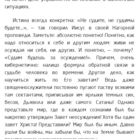
ситуациях.
Истина всегда конкретна: «Не судите, не судимы
будете…», — так говорил Иисус в своей Нагорной
проповеди. Заметьте: абсолютно понятно! Понятно, как
надо относиться к себе и другим людям: живи не
осуждая ни себя, ни других. И понятно, — почему?
«Судим будешь за осуждение!». Причем, очень
кибернетично: налицо формула обратной связи в
судьбе человека во времени. Другое дело, как
научиться жить по Его заветам? Ведь даже
священнослужители постоянно пугают паству всякими
там сектантами, приписывая им ярлыки темных сил,
бесов, Дьявола или даже самого Сатаны! Однако
представьте мир, где в каждом сознании был бы
накрепко утвержден Завет неосуждения! Хотя бы один
завет Христа! Представили? Мир был бы иным. Давно
ушли бы войны, мы забыли бы, что на Земле бывают