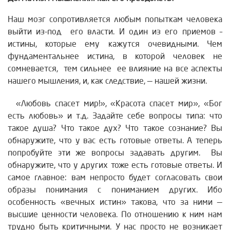
Наш мозг сопротивляется любым попыткам человека
выйти из-под его власти. И один из его приемов –
истины, которые ему кажутся очевидными. Чем
фундаментальнее истина, в которой человек не
сомневается, тем сильнее ее влияние на все аспекты
нашего мышления, и, как следствие, — нашей жизни.
«Любовь спасет мир!», «Красота спасет мир», «Бог
есть любовь» и т.д. Задайте себе вопросы типа: что
такое душа? Что такое дух? Что такое сознание? Вы
обнаружите, что у вас есть готовые ответы. А теперь
попробуйте эти же вопросы задавать другим. Вы
обнаружите, что у других тоже есть готовые ответы. И
самое главное: вам непросто будет согласовать свои
образы понимания с пониманием других. Ибо
особенность «вечных истин» такова, что за ними —
высшие ценности человека. По отношению к ним нам
трудно быть критичными. У нас просто не возникает