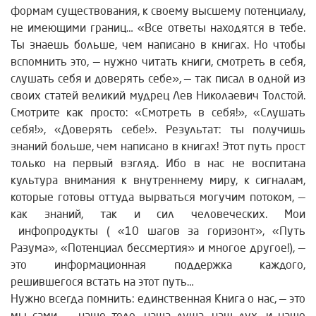
формам существования, к своему высшему потенциалу,
не имеющими границ… «Все ответы находятся в тебе.
Ты знаешь больше, чем написано в книгах. Но чтобы
вспомнить это, — нужно читать книги, смотреть в себя,
слушать себя и доверять себе», — так писал в одной из
своих статей великий мудрец Лев Николаевич Толстой.
Смотрите как просто: «Смотреть в себя!», «Слушать
себя!», «Доверять себе!». Результат: ты получишь
знаний больше, чем написано в книгах! Этот путь прост
только на первый взгляд. Ибо в нас не воспитана
культура внимания к внутреннему миру, к сигналам,
которые готовы оттуда вырваться могучим потоком, —
как знаний, так и сил человеческих. Мои
инфопродукты ( «10 шагов за горизонт», «Путь
Разума», «Потенциал бессмертия» и многое другое!), —
это информационная поддержка каждого,
решившегося встать на этот путь…
Нужно всегда помнить: единственная Книга о нас, — это