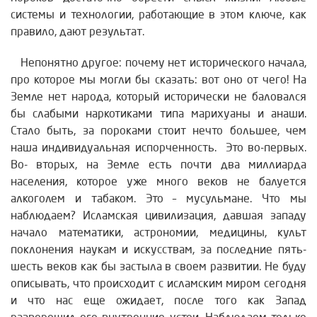
системы и технологии, работающие в этом ключе, как
правило, дают результат.
Непонятно другое: почему нет исторического начала,
про которое мы могли бы сказать: вот оно от чего! На
Земле нет народа, который исторически не баловался
бы слабыми наркотиками типа марихуаны и анаши.
Стало быть, за пороками стоит нечто большее, чем
наша индивидуальная испорченность. Это во-первых.
Во- вторых, на Земле есть почти два миллиарда
населения, которое уже много веков не балуется
алкоголем и табаком. Это – мусульмане. Что мы
наблюдаем? Исламская цивилизация, давшая западу
начало математики, астрономии, медицины, культ
поклонения наукам и искусствам, за последние пять-
шесть веков как бы застыла в своем развитии. Не буду
описывать, что происходит с исламским миром сегодня
и что нас еще ожидает, после того как Запад