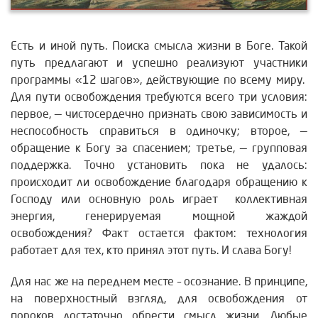
Есть и иной путь. Поиска смысла жизни в Боге. Такой
путь предлагают и успешно реализуют участники
программы «12 шагов», действующие по всему миру.
Для пути освобождения требуются всего три условия:
первое, — чистосердечно признать свою зависимость и
неспособность справиться в одиночку; второе, —
обращение к Богу за спасением; третье, — групповая
поддержка.
Точно установить пока не удалось:
происходит ли освобождение благодаря обращению к
Господу или основную роль играет коллективная
энергия, генерируемая мощной жаждой
освобождения? Факт остается фактом: технология
работает для тех, кто принял этот путь. И слава Богу!
Для нас же на переднем месте – осознание. В принципе,
на поверхностный взгляд, для освобождения от
пороков достаточно обрести смысл жизни. Любые