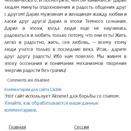
человеческого. И посмотрите, чем он занимался? Дарил
людям минуты отдохновения и радость общения друг
с другом! Дарил мужчинам и женщинам жажду любви и
ласки друг друга! Дарил в эпохи Темного сознания.
Дарил в эпохи, когда люди еще не научились
радоваться и любить только потому, что они есть! Жить
легко и радостно, жить, сея любовь, — всему этому
люди учатся только в последние века. Итак,- дарите
друг другу радость! Ибо нам повезло. Мы живем в
эпоху осознания и понимания механизмов творения
энергии радости без границ!
Comments are disabled
Комментарии для сайта
Cackl
e
Этот сайт использует Akismet для борьбы со спамом.
Узнайте, как обрабатываются ваши данные
комментариев
.
Главная
Сессии