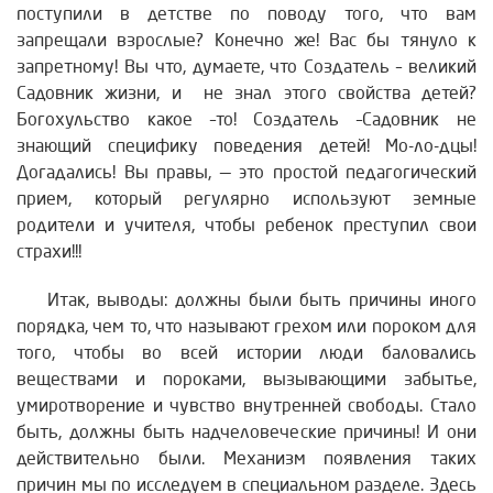
поступили в детстве по поводу того, что вам
запрещали взрослые? Конечно же! Вас бы тянуло к
запретному! Вы что, думаете, что Создатель – великий
Садовник жизни, и не знал этого свойства детей?
Богохульство какое –то! Создатель –Садовник не
знающий специфику поведения детей! Мо-ло-дцы!
Догадались! Вы правы, — это простой педагогический
прием, который регулярно используют земные
родители и учителя, чтобы ребенок преступил свои
страхи!!!
Итак, выводы: должны были быть причины иного
порядка, чем то, что называют грехом или пороком для
того, чтобы во всей истории люди баловались
веществами и пороками, вызывающими забытье,
умиротворение и чувство внутренней свободы. Стало
быть, должны быть надчеловеческие причины! И они
действительно были. Механизм появления таких
причин мы по исследуем в специальном разделе. Здесь