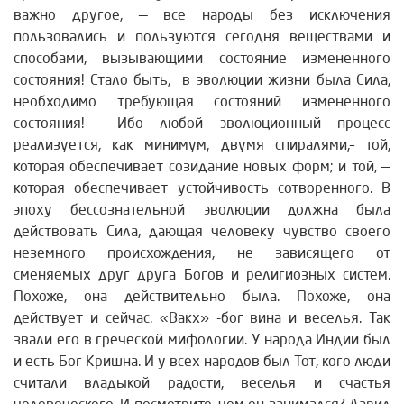
важно другое, — все народы без исключения
пользовались и пользуются сегодня веществами и
способами, вызывающими состояние измененного
состояния! Стало быть, в эволюции жизни была Сила,
необходимо требующая состояний измененного
состояния! Ибо любой эволюционный процесс
реализуется, как минимум, двумя спиралями,– той,
которая обеспечивает созидание новых форм; и той, —
которая обеспечивает устойчивость сотворенного. В
эпоху бессознательной эволюции должна была
действовать Сила, дающая человеку чувство своего
неземного происхождения, не зависящего от
сменяемых друг друга Богов и религиозных систем.
Похоже, она действительно была. Похоже, она
действует и сейчас. «Вакх» -бог вина и веселья. Так
звали его в греческой мифологии. У народа Индии был
и есть Бог Кришна. И у всех народов был Тот, кого люди
считали владыкой радости, веселья и счастья