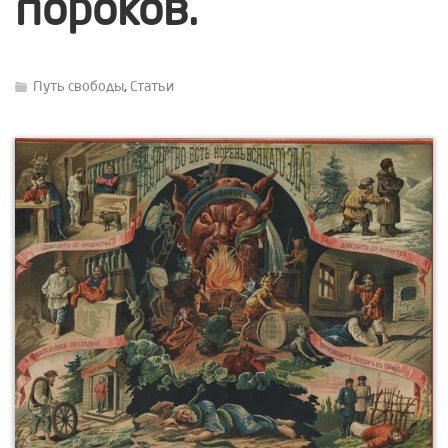
пороков.
Путь свободы
,
Статьи