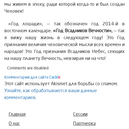
мы живем в эпоху, ради которой когда-то и был создан
Человек!
«Год лошади», — так обозначен год 2014-й в
восточном календаре.
«Год Всадников Вечности»,
— так
я вижу нашу жизнь в следующем году! Это Год
признания величия человеческой мысли всех времен и
народов! Это Год признания Всадников Небес, сеющих
на нашу планету Вечность, невзирая ни на что!
Comments are disabled
Комментарии для сайта
Cackl
e
Этот сайт использует Akismet для борьбы со спамом.
Узнайте, как обрабатываются ваши данные
комментариев
.
Главная
Сессии
О нас
Партнерка