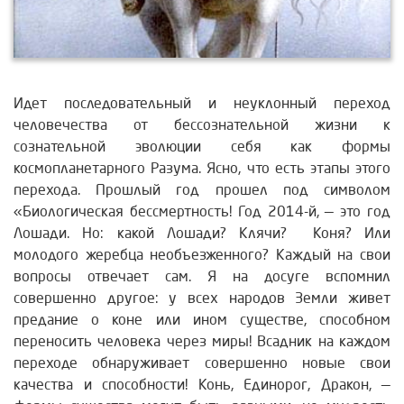
Идет последовательный и неуклонный переход
человечества от бессознательной жизни к
сознательной эволюции себя как формы
космопланетарного Разума. Ясно, что есть этапы этого
перехода. Прошлый год прошел под символом
«Биологическая бессмертность! Год 2014-й, — это год
Лошади. Но: какой Лошади? Клячи? Коня? Или
молодого жеребца необъезженного? Каждый на свои
вопросы отвечает сам. Я на досуге вспомнил
совершенно другое: у всех народов Земли живет
предание о коне или ином существе, способном
переносить человека через миры!
Всадник на каждом
переходе обнаруживает совершенно новые свои
качества и способности! Конь, Единорог, Дракон, —