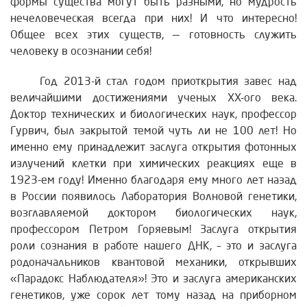
формы существа могут быть разными, но мудрость
нечеловеческая всегда при них! И что интересно!
Общее всех этих существ, — готовность служить
человеку в осознании себя!
Год 2013-й стал годом приоткрытия завес над
величайшими достижениями ученых ХХ-ого века.
Доктор технических и биологических наук, профессор
Гурвич, был закрытой темой чуть ли не 100 лет! Но
именно ему принадлежит заслуга открытия фотонных
излучений клетки при химических реакциях еще в
1923-ем году! Именно благодаря ему много лет назад
в России появилось Лаборатория Волновой генетики,
возглавляемой доктором биологических наук,
профессором Петром Горяевым! Заслуга открытия
роли сознания в работе нашего ДНК, – это и заслуга
родоначальников квантовой механики, открывших
«Парадокс Наблюдателя»! Это и заслуга американских
генетиков, уже сорок лет тому назад на приборном