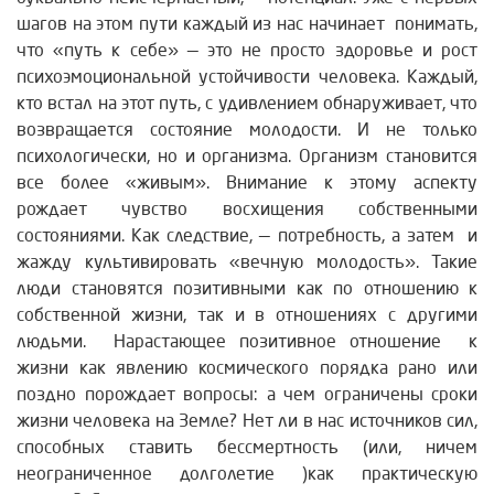
шагов на этом пути каждый из нас начинает понимать,
что «путь к себе» — это не просто здоровье и рост
психоэмоциональной устойчивости человека.
Каждый,
кто встал на этот путь, с удивлением обнаруживает, что
возвращается состояние молодости. И не только
психологически, но и организма. Организм становится
все более «живым». Внимание к этому аспекту
рождает чувство восхищения собственными
состояниями. Как следствие, — потребность, а затем и
жажду культивировать «вечную молодость». Такие
люди становятся позитивными как по отношению к
собственной жизни, так и в отношениях с другими
людьми. Нарастающее позитивное отношение к
жизни как явлению космического порядка рано или
поздно порождает вопросы: а чем ограничены сроки
жизни человека на Земле? Нет ли в нас источников сил,
способных ставить бессмертность (или, ничем
неограниченное долголетие )как практическую