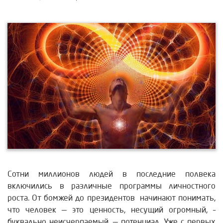
Сотни миллионов людей в последние полвека
включились в различные программы личностного
роста. От бомжей до президентов начинают понимать,
что человек — это ценность, несущий огромный, –
буквально неисчерпаемый, — потенциал. Уже с первых