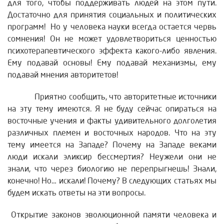
для того, чтобы поддерживать людей на этом пути.
Достаточно для принятия социальных и политических
программ! Но у человека науки всегда остается червь
сомнения! Он не может удовлетвориться ценностью
психотерапевтического эффекта какого-либо явления.
Ему подавай основы! Ему подавай механизмы, ему
подавай мнения авторитетов!
Приятно сообщить, что авторитетные источники
на эту тему имеются. Я не буду сейчас опираться на
восточные учения и факты удивительного долголетия
различных племен и восточных народов. Что на эту
тему имеется на Западе? Почему на Западе веками
люди искали эликсир бессмертия? Неужели они не
знали, что через биологию не перепрыгнешь! Знали,
конечно! Но… искали! Почему? В следующих статьях мы
будем искать ответы на эти вопросы.
Открытие законов эволюционной памяти человека и