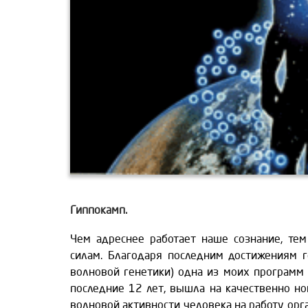
Гиппокамп.
Чем адреснее работает наше сознание, те
силам. Благодаря последним достижениям г
волновой генетики) одна из моих программ
последние 12 лет, вышла на качественно но
волновой активности человека на работу орга