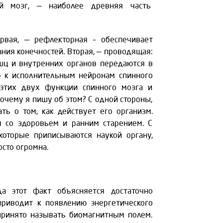
ой мозг, — наиболее древняя часть
вая, — рефлекторная – обеспечивает
ания конечностей. Вторая, — проводящая:
шц и внутренних органов передаются в
» к исполнительным нейронам спинного
 этих двух функции спинного мозга и
очему я пишу об этом? С одной стороны,
ть о том, как действует его организм.
 со здоровьем и ранним старением. С
которые приписываются наукой органу,
осто огромна.
а этот факт объясняется достаточно
приводит к появлению энергетического
о принято называть биомагнитным полем.