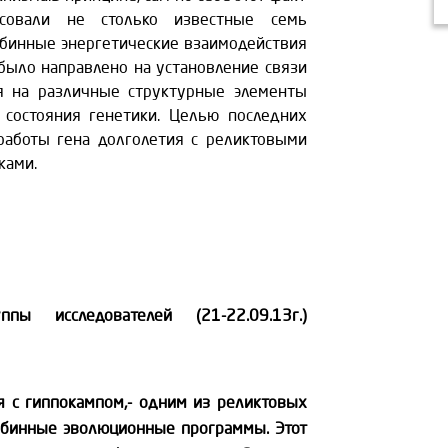
есовали не столько известные семь
глубинные энергетические взаимодействия
было направлено на установление связи
я на различные структурные элементы
 состояния генетики. Целью последних
работы гена долголетия с реликтовыми
ками.
пы исследователей (21-22.09.13г.)
я с гиппокампом,- одним из реликтовых
лубинные эволюционные программы. Этот