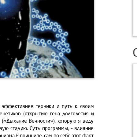
м эффективнее техники и путь к своим
енетиков (открытию гена долголетия и
 («Дыхание Вечности»), которую я веду
вую стадию. Суть программы, – влияние
низма.В принципе, сам по себе этот факт