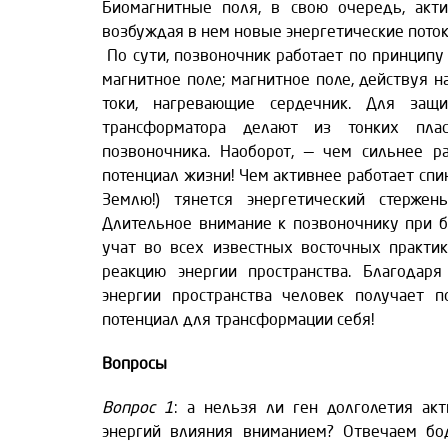
Биомагнитные поля, в свою очередь, акти
возбуждая в нем новые энергетические пото
По сути, позвоночник работает по принципу
магнитное поле; магнитное поле, действуя 
токи, нагревающие сердечник. Для защ
трансформатора делают из тонких плас
позвоночника. Наоборот, — чем сильнее р
потенциал жизни! Чем активнее работает спи
Землю!) тянется энергетический стержень
Длительное внимание к позвоночнику при б
учат во всех известных восточных практи
реакцию энергии пространства. Благодар
энергии пространства человек получает п
потенциал для трансформации себя!
Вопросы
Вопрос 1
: а нельзя ли ген долголетия акт
энергий влияния вниманием? Отвечаем бо