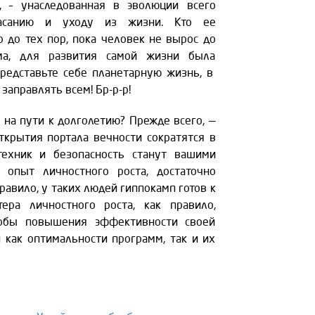
а, – унаследованная в эволюции всего
гасанию и уходу из жизни. Кто ее
о до тех пор, пока человек не вырос до
ма, для развития самой жизни была
редставьте себе планетарную жизнь, в
заправлять всем! Бр-р-р!
на пути к долголетию? Прежде всего, —
ткрытия портала вечности сократятся в
 техник и безопасность станут вашими
 опыт личностного роста, достаточно
равило, у таких людей гиппокамп готов к
ера личностного роста, как правило,
собы повышения эффективности своей
й как оптимальности программ, так и их