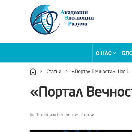
О НАС
БЛ
>
Статьи
>
«Портал Вечности» Шаг 1.
«Портал Вечнос
Потенциал бессмертия
,
Статьи