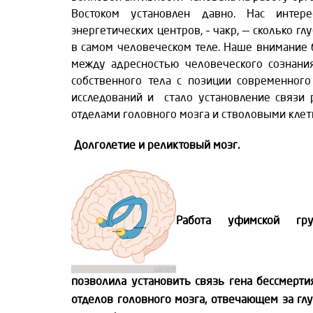
Востоком установлен давно.
Нас интер
энергетических центров, – чакр, — сколько 
в самом человеческом теле. Наше внимание 
между адресностью человеческого сознани
собственного тела с позиции современного
исследований и стало установление связи 
отделами головного мозга и стволовыми клет
Долголетие и реликтовый мозг.
Работа уфимской груп
позволила установить связь гена бессмерти
отделов головного мозга, отвечающем за г