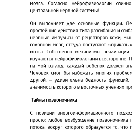
мозга. Согласно нейрофизиологии спинн
центральной нервной системы!
Он выполняет две основные функции. Пер
простейшие действия типа разгибания и сгиб
нервные импульсы от рецепторов кожи, мы
головной мозг, оттуда поступают «приказы
мозга. Собственно механизмы реализации
изучаются нейрофизиологами всесторонне. П
на мой взгляд, каждый ребенок должен зна
Человек смог бы избежать многих проблем
другой, — удивительна бедность функций, 
значимость которого в восточных учениях пр
Тайны позвоночника
С позиции энергоинформационного подход
просто: любое возбуждение позвоночника 
потока, вокруг которого образуется то, чт