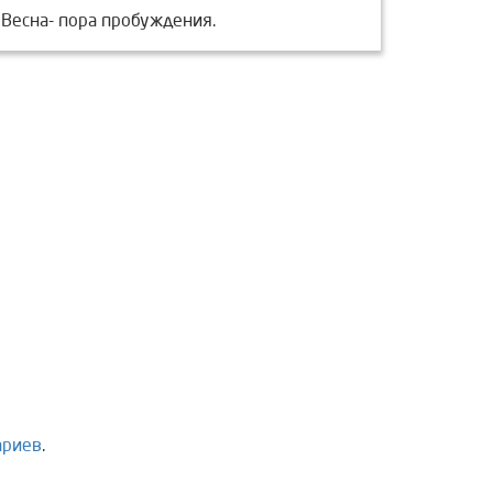
Весна- пора пробуждения.
ариев
.