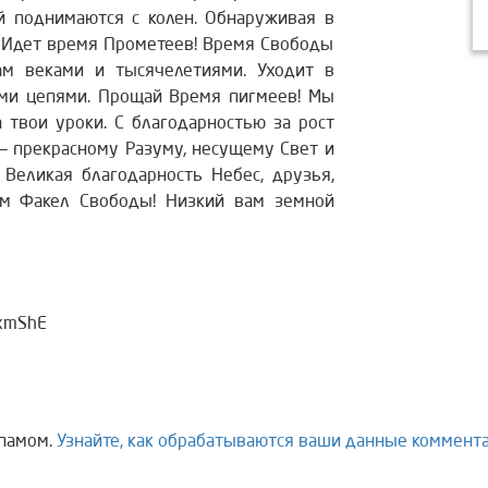
й поднимаются с колен. Обнаруживая в
! Идет время Прометеев! Время Свободы
ам веками и тысячелетиями. Уходит в
ими цепями. Прощай Время пигмеев! Мы
 твои уроки. С благодарностью за рост
 — прекрасному Разуму, несущему Свет и
 Великая благодарность Небес, друзья,
ям Факел Свободы! Низкий вам земной
WxmShE
спамом.
Узнайте, как обрабатываются ваши данные коммент