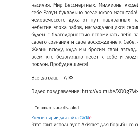
насилия. Мир Бессмертных. Миллионы люде
себе Разум буквально вселенского масштаба
человеческого духа от пут, навязанных н
небытие эпоха рабов, наслаждающихся сво
будем с благодарностью вспоминать тебя за
своего сознания и свое восхождение к Себе,
Жизнь всюду, куда мы бросим свой взгляд.
всем, кто безоглядно несет к себе и люд
поклон, Пробудившиеся!
Всегда ваш, — АТФ
Видео поздравление: http://youtu.be/XD0g7
Comments are disabled
Комментарии для сайта
Cackl
e
Этот сайт использует Akismet для борьбы со 