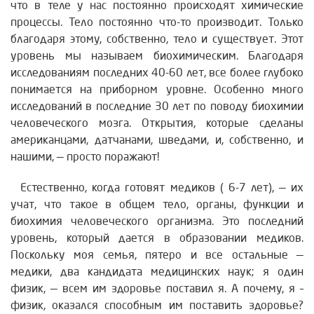
что в теле у нас постоянно происходят химические
процессы. Тело постоянно что-то производит. Только
благодаря этому, собственно, тело и существует. Этот
уровень мы называем биохимическим. Благодаря
исследованиям последних 40-60 лет, все более глубоко
понимается на приборном уровне. Особенно много
исследований в последние 30 лет по поводу биохимии
человеческого мозга. Открытия, которые сделаны
американцами, датчанами, шведами, и, собственно, и
нашими, — просто поражают!
Естественно, когда готовят медиков ( 6-7 лет), — их
учат, что такое в общем тело, органы, функции и
биохимия человеческого организма. Это последний
уровень, который дается в образовании медиков.
Поскольку моя семья, пятеро и все остальные —
медики, два кандидата медицинских наук; я один
физик, — всем им здоровье поставил я. А почему, я –
физик, оказался способным им поставить здоровье?