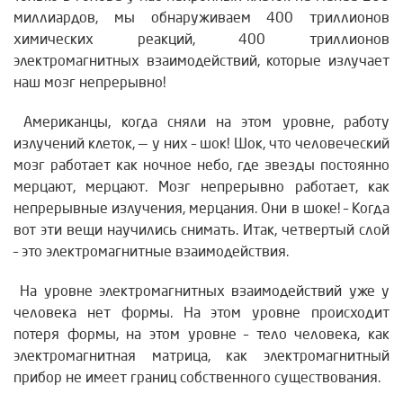
миллиардов, мы обнаруживаем 400 триллионов
химических реакций, 400 триллионов
электромагнитных взаимодействий, которые излучает
наш мозг непрерывно!
Американцы, когда сняли на этом уровне, работу
излучений клеток, — у них – шок! Шок, что человеческий
мозг работает как ночное небо, где звезды постоянно
мерцают, мерцают. Мозг непрерывно работает, как
непрерывные излучения, мерцания. Они в шоке! – Когда
вот эти вещи научились снимать. Итак, четвертый слой
– это электромагнитные взаимодействия.
На уровне электромагнитных взаимодействий уже у
человека нет формы. На этом уровне происходит
потеря формы, на этом уровне – тело человека, как
электромагнитная матрица, как электромагнитный
прибор не имеет границ собственного существования.