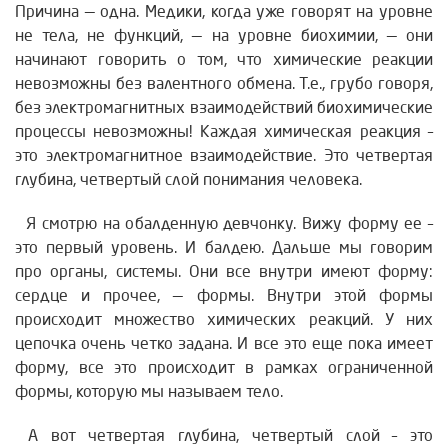
Причина — одна. Медики, когда уже говорят на уровне
не тела, не функций, — на уровне биохимии, — они
начинают говорить о том, что химические реакции
невозможны без валентного обмена. Т.е., грубо говоря,
без электромагнитных взаимодействий биохимические
процессы невозможны! Каждая химическая реакция –
это электромагнитное взаимодействие. Это четвертая
глубина, четвертый слой понимания человека.
Я смотрю на обалденную девчонку. Вижу форму ее –
это первый уровень. И балдею. Дальше мы говорим
про органы, системы. Они все внутри имеют форму:
сердце и прочее, — формы. Внутри этой формы
происходит множество химических реакций. У них
цепочка очень четко задана. И все это еще пока имеет
форму, все это происходит в рамках ограниченной
формы, которую мы называем тело.
А вот четвертая глубина, четвертый слой – это