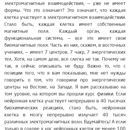
электромагнитные взаимодействия, — уже не имеет
формы. Что это означает? Это означает, что каждая
клетка участвует в электромагнитном взаимодействии.
Стало быть, каждая клетка имеет собственные
магнитные поля. Каждый орган, каждая
функциональная система, — все это имеет свои
биомагнитные поля. Часть из них, скажем, в восточных
учениях, — имеет 7 центров, 7 чакр, 7 энергетических
тел. Хотя, на самом деле, все слегка не так. Почему не
так, я сейчас описывать не буду. Важно то, что с
позиции того, что я вам показываю, мне нет нужды
говорить о том, что говорили про энергетические
центры на Востоке, на Западе. Я вам рассказываю на
том уровне, на котором вы прошли курс физики. Если
нейронная клетка участвует непрерывно в 40 тысячах
биохимических реакциях, стало быть, нейронная
клетка в мозгу непрерывно излучает 40 тысяч
различных электромагнитных волн. Вдумайтесь! А если
только в голове у нас нейронных клеток не менее 100