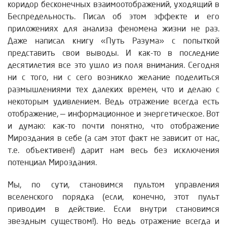
коридор бесконечных взаимоотображений, уходящий в
Беспредельность. Писал об этом эффекте и его
приложениях для анализа феномена жизни не раз.
Даже написал книгу «Путь Разума» с попыткой
представить свои выводы. И как-то в последние
десятилетия все это ушло из поля внимания. Сегодня
ни с того, ни с сего возникло желание поделиться
размышлениями тех далеких времен, что и делаю с
некоторым удивлением. Ведь отражение всегда есть
отображение, — информационное и энергетическое. Вот
и думаю: как-то почти понятно, что отображение
Мироздания в себе (а сам этот факт не зависит от нас,
т.е. объективен!) дарит нам весь без исключения
потенциал Мироздания.
Мы, по сути, становимся пультом управления
вселенского порядка (если, конечно, этот пульт
приводим в действие. Если внутри становимся
звездным существом!). Но ведь отражение всегда и