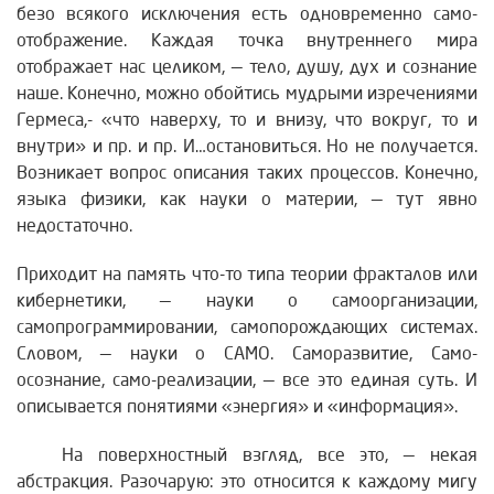
безо всякого исключения есть одновременно само-
отображение. Каждая точка внутреннего мира
отображает нас целиком, — тело, душу, дух и сознание
наше. Конечно, можно обойтись мудрыми изречениями
Гермеса,- «что наверху, то и внизу, что вокруг, то и
внутри» и пр. и пр. И…остановиться. Но не получается.
Возникает вопрос описания таких процессов. Конечно,
языка физики, как науки о материи, — тут явно
недостаточно.
Приходит на память что-то типа теории фракталов или
кибернетики, — науки о самоорганизации,
самопрограммировании, самопорождающих системах.
Словом, — науки о САМО. Саморазвитие, Само-
осознание, само-реализации, — все это единая суть. И
описывается понятиями «энергия» и «информация».
На поверхностный взгляд, все это, — некая
абстракция. Разочарую: это относится к каждому мигу