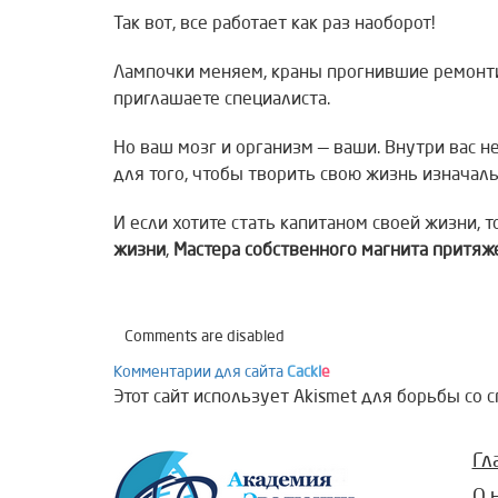
Так вот, все работает как раз наоборот!
Лампочки меняем, краны прогнившие ремонти
приглашаете специалиста.
Но ваш мозг и организм — ваши. Внутри вас не
для того, чтобы творить свою жизнь изначаль
И если хотите стать капитаном своей жизни, 
жизни
,
Мастера собственного магнита притяж
Comments are disabled
Комментарии для сайта
Cackl
e
Этот сайт использует Akismet для борьбы со 
Гл
О 