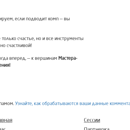
руем, если подводит комп — вы
 только счастье, но и все инструменты
но счастливой!
тогда вперед, — к вершинам
Мастера-
ения!
спамом.
Узнайте, как обрабатываются ваши данные коммент
авная
Сессии
нас
Партнерка