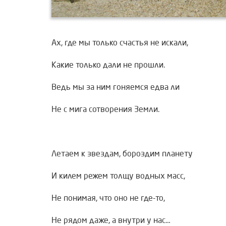
Ах, где мы только счастья не искали,
Какие только дали не прошли.
Ведь мы за ним гоняемся едва ли
Не с мига сотворения Земли.
Летаем к звездам, бороздим планету
И килем режем толщу водных масс,
Не понимая, что оно не где-то,
Не рядом даже, а внутри у нас…