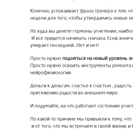
Конечно, успокаивает фраза тренера о том, ч
недели для того, чтобы утвердились новые не
Но куда вы денете гормоны угнетения, наиб
И все придется начинать сначала. Если, конеч
умирает последней…Нет и нет!
Просто нужно
подняться на новый уровень з
Просто нужно освоить инструменты ремонта
нейрофизиологии.
Деньги к деньгам, счастье к счастью , радост
притяжению радости во внешнем мире.
И подумайте, на что работают состояния угнет
По какой-то причине мы привыкли к тому, что
и от того, что мы встречаем в своей жизни, и