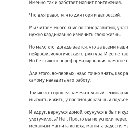
Именно так и работает магнит притяжения.
Что для радости, что для горя и депрессий.
Мы читаем много книг по саморазвитию, участ
нужно кардинально изменить свою жизнь.
Но мало кто догадывается, что за всеми наш
нейрофизиологическая структура. И ее не так
Но без такого переформатирования вам «не в
Для этого, во-первых, надо точно знать, как р
самому наладить его работу.
Только что прошел замечательный семинар или
мыслить и жить, у вас эмоциональный подъем
И вдруг, вернулся домой, окунулся в быт и ку
улетучилось? Нет. Просто вы не успели пере
механизм магнита успеха, магнита радости, ма