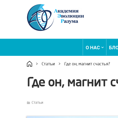
О НАС
БЛ
>
Статьи
>
Где он, магнит счастья?
Где он, магнит 
Статьи