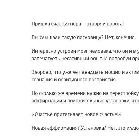
Пришла счастья пора — отворяй ворота!
Вы слышали такую пословицу? Нет, конечно.
Интересно устроен мозг человека, что он и 
запечатлеть негативный опыт. И попробуй пр
Здорово, что уже лет двадцать мощно и акти
сознания и позитивного восприятия.
Но сколько же времени нужно на перестройку
аффирмации и положительные установки, что
«Счастье притягивает новое счастье!»
Новая аффирмация? Установка? Нет, это иллю