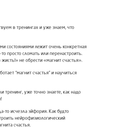
вуем в тренингах и уже знаем, что
ими состояниями лежит очень конкретная
-то просто сломать или перенастроить.
 жисть!» не обрести «магнит счастья».
аботает “магнит счастья” и научиться
 тренинг, уже точно знаете, как надо
!
да-то исчезла эйфория. Как будто
строить нейрофизиологический
гнита счастья.