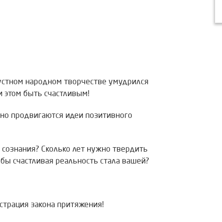
в устном народном творчестве умудрился
и этом быть счастливым!
вно продвигаются идеи позитивного
 сознания? Сколько лет нужно твердить
бы счастливая реальность стала вашей?
страция закона притяжения!