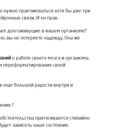
то нужно практиковаться хотя бы две-три
йронные связи. И он прав.
олее долгоживущие в вашем организме?
но, вы не потеряете надежду. Она же
наний
о работе своего мозга и организма.
 и переформатирования своей
ь к еще большей радости внутри и
ения ?
 обстоятельства притягиваются стихийно
 будет зависеть наше состояние.