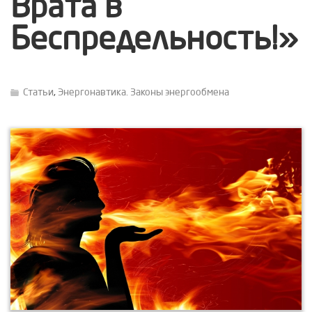
Врата в
Беспредельность!»
Статьи
,
Энергонавтика. Законы энергообмена