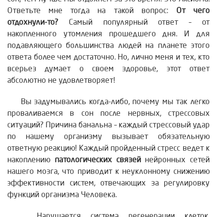
Ответьте мне тогда на такой вопрос:
От чего
отдохнули-то?
Самый популярный ответ – от
накопленного утомления прошедшего дня. И для
подавляющего большинства людей на планете этого
ответа более чем достаточно. Но, лично меня и тех, кто
всерьез думает о своем здоровье, этот ответ
абсолютно не удовлетворяет!
Вы задумывались когда-либо, почему мы так легко
проваливаемся в сон после нервных, стрессовых
ситуаций? Причина банальна – каждый стрессовый удар
по нашему организму вызывает обязательную
ответную реакцию! Каждый пройденный стресс ведет к
накоплению
патологических связей
нейронных сетей
нашего мозга, что приводит к неуклонному снижению
эффективности систем, отвечающих за регулировку
функций организма Человека.
Нарушается система регенерации клеток,