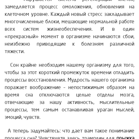
замедляется процесс омоложения, обновления на
клеточном уровне. Каждый новый стресс закладывает
многочисленные блоки, мешающие нормальной работе
всех систем жизнеобеспечения. И в один
«прекрасный» момент в организме начинаются сбои,
неизбежно приводящие к болезням различной
тяжести.
Сон крайне необходим нашему организму для того,
чтобы за этот короткий промежуток времени отладить
процессы восстановления. Мудрость нашего организма
поражает воображение – непостижимым образом на
время сна отключаются целые отделы мозга,
отвечающие за нашу активность, мыслительные
процессы, тем самым останавливая ураган мыслей,
эмоций, чувств.
А теперь задумайтесь: что дает вам такое понимание
процесса сна? Чувствуете здесь трамплин для
прыжка