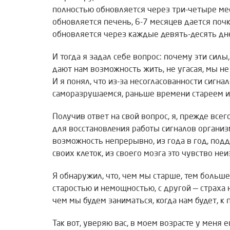
полностью обновляется через три-четыре мес
обновляется печень, 6-7 месяцев дается поч
обновляется через каждые девять-десять дн
И тогда я задал себе вопрос: почему эти силы
дают нам возможность жить, не угасая, мы н
И я понял, что из-за несогласованности сигн
саморазрушаемся, раньше времени стареем и
Получив ответ на свой вопрос, я, прежде всег
для восстановления работы сигналов организма
возможность непрерывно, из года в год, подд
своих клеток, из своего мозга это чувство не
Я обнаружил, что, чем мы старше, тем больше 
старостью и немощностью, с другой — страха 
чем мы будем заниматься, когда нам будет, к п
Так вот, уверяю вас, в моем возрасте у мен