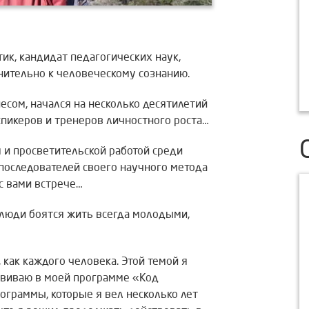
ик, кандидат педагогических наук,
енительно к человеческому сознанию.
есом, начался на несколько десятилетий
пикеров и тренеров личностного роста…
 и просветительской работой среди
 последователей своего научного метода
с вами встрече…
у люди боятся жить всегда молодыми,
 как каждого человека. Этой темой я
азвиваю в моей программе «Код
ограммы, которые я вел несколько лет