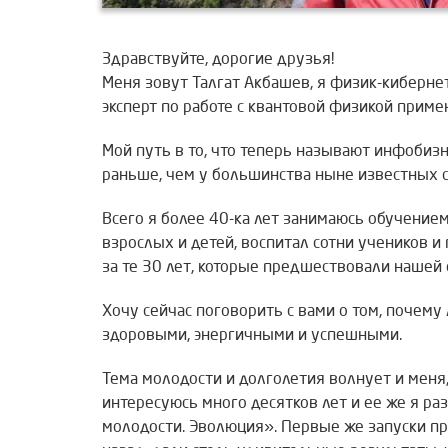
Здравствуйте, дорогие друзья!
Меня зовут Талгат Акбашев, я физик-кибернет
эксперт по работе с квантовой физикой прим
Мой путь в то, что теперь называют инфобизн
раньше, чем у большинства ныне известных с
Всего я более 40-ка лет занимаюсь обучением
взрослых и детей, воспитал сотни учеников и
за те 30 лет, которые предшествовали нашей 
Хочу сейчас поговорить с вами о том, почем
здоровыми, энергичными и успешными.
Тема молодости и долголетия волнует и меня,
интересуюсь много десятков лет и ее же я р
молодости. Эволюция». Первые же запуски пр