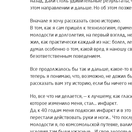
назад, дали столь удивительные результаты,
этом направлении и дальше. Но об этом позже
Вначале я хочу рассказать свою историю.
В том, как я сам пришёл к технологиям, при
молодости и долголетия, на первый взгляд, н
жил, как практически каждый из нас: болел, ле
думал особенно о том, какой вред я наношу 
безответственным поведением.
Все продолжалось бы так и дальше, какое-то 
теперь я понимаю, что, возможно, не дожил б
рассказать вам эту историю, если бы ничего 
Но, все что ни делается, — к лучшему, как гла
которое изменило меня, стал… инфаркт.
Да, к 40 годам меня подкосил инфаркт и в это
перестали действовать руки и ноги… Что посл
молодости я, по комсомольской путевке, валил 