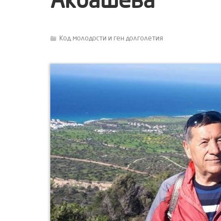
Акбашева
Код молодости и ген долголетия