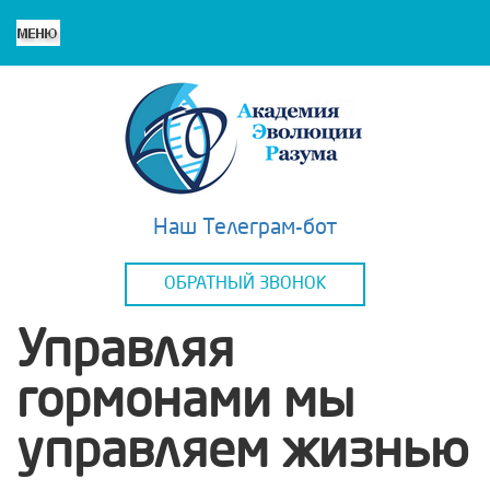
Наш Телеграм-бот
ОБРАТНЫЙ ЗВОНОК
Управляя
гормонами мы
управляем жизнью