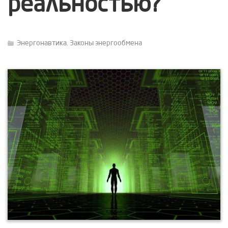
реальностью?
Энергонавтика. Законы энергообмена