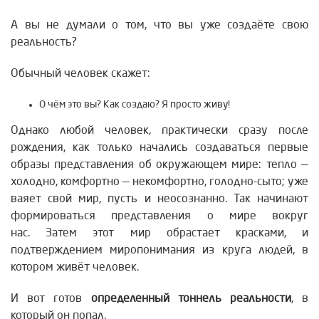
А вы не думали о том, что вы уже создаёте свою
реальность?
Обычный человек скажет:
О чём это вы? Как создаю? Я просто живу!
Однако любой человек, практически сразу после
рождения, как только начались создаваться первые
образы представления об окружающем мире: тепло —
холодно, комфортно — некомфортно, голодно-сыто; уже
ваяет свой мир, пусть и неосознанно.
Так начинают
формироваться представления о мире вокруг
нас.
Затем этот мир обрастает красками, и
подтверждением миропонимания из круга людей, в
котором живёт человек.
И вот готов
определенный тоннель реальности
, в
который он попал.