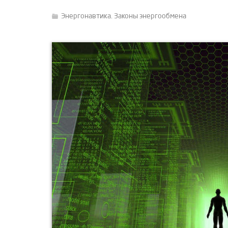
Энергонавтика. Законы энергообмена