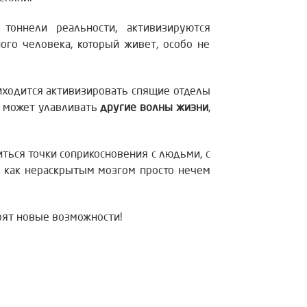
тоннели реальности, активизируются
ого человека, который живет, особо не
иходится активизировать спящие отделы
к может улавливать
другие волны жизни
,
иться точки соприкосновения с людьми, с
к как нераскрытым мозгом просто нечем
рят новые возможности!