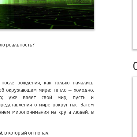
вою реальность?
 после рождения, как только начались
об окружающем мире: тепло — холодно,
ыто; уже ваяет свой мир, пусть и
редставления о мире вокруг нас.
Затем
ением миропонимания из круга людей, в
и
, в который он попал.