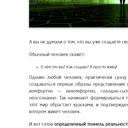
А вы не думали о том, что вы уже создаёте с
Обычный человек скажет:
О чём это вы? Как создаю? Я просто живу!
Однако любой человек, практически сразу
создаваться первые образы представления 
комфортно — некомфортно, голодно-с
неосознанно.
Так начинают формироваться п
этот мир обрастает красками, и подтвержд
котором живёт человек.
И вот готов
определенный тоннель реальност