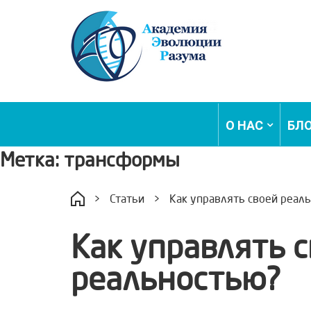
О НАС
БЛ
Метка:
трансформы
>
Статьи
>
Как управлять своей реал
Как управлять 
реальностью?