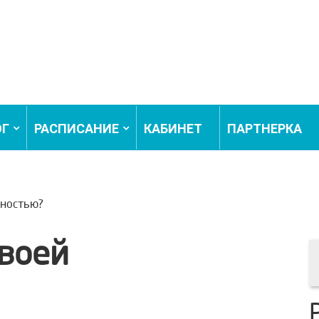
ОГ
РАСПИСАНИЕ
КАБИНЕТ
ПАРТНЕРКА
ьностью?
своей