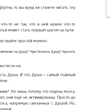
ортна, то вы вряд ли станете читать эту
 что-то не так, что в ней нужно что-то
атья может стать первым шагом на пути.
увствуйте простой момент.
нимание на Душу? Чувствовать Душу? Уделять
нство из нас.
 есть Душа.
И что Душа — самый главный
теле.
ия? Это лишь потому, что отделы мозга,
пят, они ещё не активированы.
Просто до
озга, напрямую связанных с Душой. Но,
еняли!