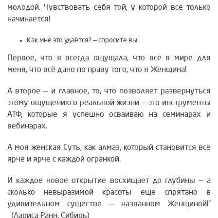
молодой. Чувствовать себя той, у которой всё только
начинается!
Как мне это удаётся? — спросите вы.
Первое, что я всегда ощущала, что всё в мире для
меня, что всё дано по праву того, что я Женщина!
А второе — и главное, то, что позволяет развернуться
этому ощущению в реальной жизни — это инструменты
АТФ, которые я успешно осваиваю на семинарах и
вебинарах.
А моя женская Суть, как алмаз, который становится всё
ярче и ярче с каждой огранкой.
И каждое новое открытие восхищает до глубины — а
сколько невыразимой красоты ещё спрятано в
удивительном существе — названном Женщиной!”
(Лариса Ранн. Сибирь)