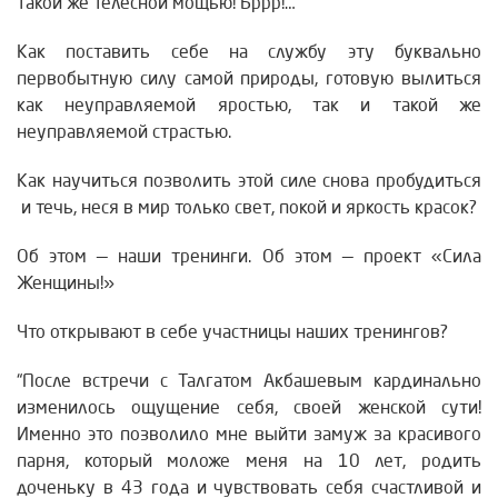
такой же телесной мощью! Бррр!…
Как поставить себе на службу эту буквально
первобытную силу самой природы, готовую вылиться
как неуправляемой яростью, так и такой же
неуправляемой страстью.
Как научиться позволить этой силе снова пробудиться
и течь, неся в мир только свет, покой и яркость красок?
Об этом — наши тренинги. Об этом — проект «Сила
Женщины!»
Что открывают в себе участницы наших тренингов?
“После встречи с Талгатом Акбашевым кардинально
изменилось ощущение себя, своей женской сути!
Именно это позволило мне выйти замуж за красивого
парня, который моложе меня на 10 лет, родить
доченьку в 43 года и чувствовать себя счастливой и