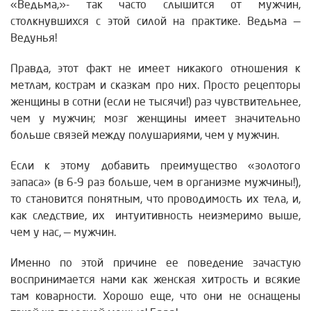
«Ведьма,»- так часто слышится от мужчин,
столкнувшихся с этой силой на практике. Ведьма —
Ведунья!
Правда, этот факт не имеет никакого отношения к
метлам, кострам и сказкам про них. Просто рецепторы
женщины в сотни (если не тысячи!) раз чувствительнее,
чем у мужчин; мозг женщины имеет значительно
больше связей между полушариями, чем у мужчин.
Если к этому добавить преимущество «золотого
запаса» (в 6-9 раз больше, чем в организме мужчины!),
то становится понятным, что проводимость их тела, и,
как следствие, их интуитивность неизмеримо выше,
чем у нас, — мужчин.
Именно по этой причине ее поведение зачастую
воспринимается нами как женская хитрость и всякие
там коварности. Хорошо еще, что они не оснащены