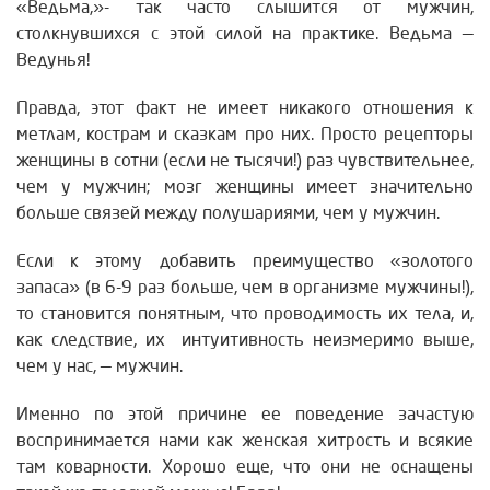
«Ведьма,»- так часто слышится от мужчин,
столкнувшихся с этой силой на практике. Ведьма —
Ведунья!
Правда, этот факт не имеет никакого отношения к
метлам, кострам и сказкам про них. Просто рецепторы
женщины в сотни (если не тысячи!) раз чувствительнее,
чем у мужчин; мозг женщины имеет значительно
больше связей между полушариями, чем у мужчин.
Если к этому добавить преимущество «золотого
запаса» (в 6-9 раз больше, чем в организме мужчины!),
то становится понятным, что проводимость их тела, и,
как следствие, их интуитивность неизмеримо выше,
чем у нас, — мужчин.
Именно по этой причине ее поведение зачастую
воспринимается нами как женская хитрость и всякие
там коварности. Хорошо еще, что они не оснащены