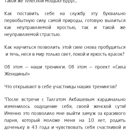
такой же телесной мощью! Бррр!…
Как поставить себе на службу эту буквально
первобытную силу самой природы, готовую вылиться
как неуправляемой яростью, так и такой же
неуправляемой страстью.
Как научиться позволить этой силе снова пробудиться
и течь, неся в мир только свет, покой и яркость красок?
Об этом — наши тренинги. Об этом — проект «Сила
Женщины!»
Что открывают в себе участницы наших тренингов?
“После встречи с Талгатом Акбашевым кардинально
изменилось ощущение себя, своей женской сути!
Именно это позволило мне выйти замуж за красивого
парня, который моложе меня на 10 лет, родить
доченьку в 43 года и чувствовать себя счастливой и