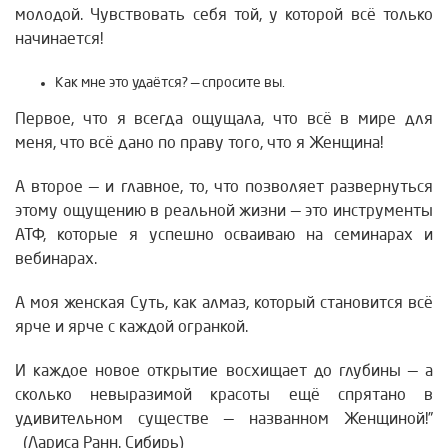
молодой. Чувствовать себя той, у которой всё только
начинается!
Как мне это удаётся? — спросите вы.
Первое, что я всегда ощущала, что всё в мире для
меня, что всё дано по праву того, что я Женщина!
А второе — и главное, то, что позволяет развернуться
этому ощущению в реальной жизни — это инструменты
АТФ, которые я успешно осваиваю на семинарах и
вебинарах.
А моя женская Суть, как алмаз, который становится всё
ярче и ярче с каждой огранкой.
И каждое новое открытие восхищает до глубины — а
сколько невыразимой красоты ещё спрятано в
удивительном существе — названном Женщиной!”
(Лариса Ранн. Сибирь)