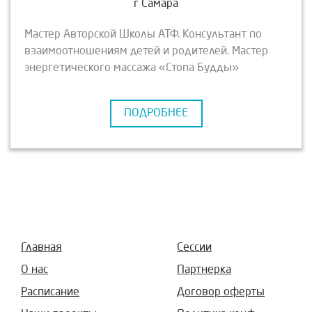
г Самара
Мастер Авторской Школы АТФ. Консультант по
взаимоотношениям детей и родителей. Мастер
энергетического массажа «Стопа Будды»
совмещенного с элементами японского.
ПОДРОБНЕЕ
Главная
Сессии
О нас
Партнерка
Расписание
Договор оферты