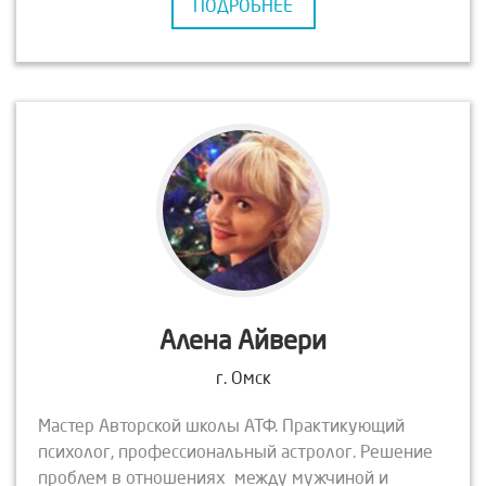
ПОДРОБНЕЕ
«Женщина-Хранительница Рода»; «Как сохранить
здоровое и живое тело после 50-ти»
Алена Айвери
г. Омск
Мастер Авторской школы АТФ. Практикующий
психолог, профессиональный астролог. Решение
проблем в отношениях между мужчиной и