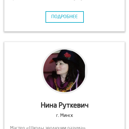
женщиной, детско-родительские отношения.
Анализ и проработка родовых эмоциональных
ПОДРОБНЕЕ
программ и зависимостей.
Нина Руткевич
г. Минск
Мастер «Школы эволюции разума».