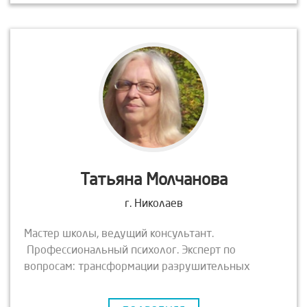
Татьяна Молчанова
г. Николаев
Мастер школы, ведущий консультант.
Профессиональный психолог. Эксперт по
вопросам: трансформации разрушительных
программ Рода; гармонизации отношений
Родители – Дети. Автор курсов: «Танец Жизни»;