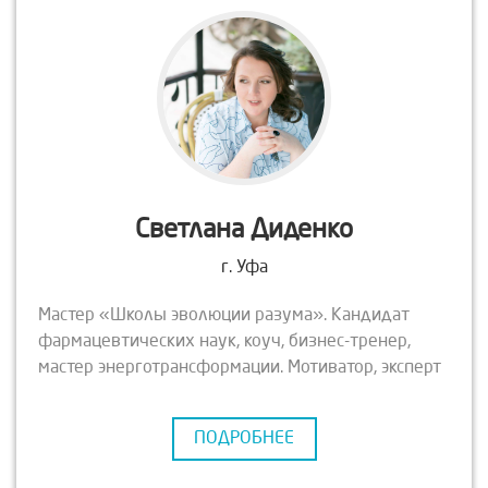
Светлана Диденко
г. Уфа
Мастер «Школы эволюции разума». Кандидат
фармацевтических наук, коуч, бизнес-тренер,
мастер энерготрансформации. Мотиватор, эксперт
по вопросам личных и бизнес коммуникаций,
личной эффективности и достижения
ПОДРОБНЕЕ
результатов.